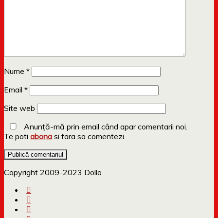
Nume
*
Email
*
Site web
Anunță-mă prin email când apar comentarii noi.
Te poti
abona
si fara sa comentezi.
Copyright 2009-2023 Dollo