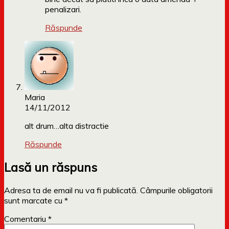
penalizari.
Răspunde
Maria
14/11/2012
alt drum…alta distractie
Răspunde
Lasă un răspuns
Adresa ta de email nu va fi publicată.
Câmpurile obligatorii
sunt marcate cu
*
Comentariu
*