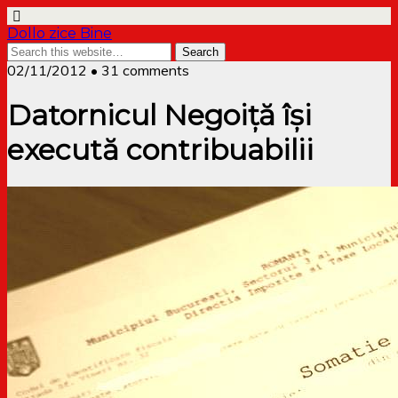
Dollo zice Bine
02/11/2012 • 31 comments
Datornicul Negoiță își
execută contribuabilii