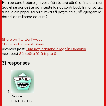
Ron pe care trebuie și-i voi plăti statului până la finele anului.
Sau el se gândește părintește la noi, contribuabilii mai săraci,
și ne ia din pripă, să nu cumva să pățim ca el, să ajungem la
datorii de milioane de euro?
Share on Twitter
Tweet
Share on Pinterest
Share
previous post
Cum poți schimba o lege în România
next post
Sâmbăta fără friptură
31 responses
Andrei
08/11/2012