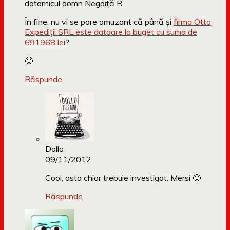
datornicul domn Negoiţă R.
În fine, nu vi se pare amuzant că până şi
firma Otto
Expediţii SRL este datoare la buget cu suma de
691968 lei
?
🙂
Răspunde
Dollo
09/11/2012
Cool, asta chiar trebuie investigat. Mersi 🙂
Răspunde