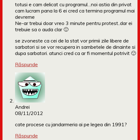
totusi e cam delicat cu programul…noi astia din privat
cam lucram pana la 6 ei cred ca termina programul mai
devreme
Ne-ar trebui doar vreo 3 minute pentru protest..dar ei
trebuie sa o auda clar 🙂
se zvoneste ca cei de la stat vor primii zile libere de
sarbatori si se vor recupera in sambetele de dinainte si
dupa sarbatori. atunci cred ca ar fi momentul potrivit 🙂
Răspunde
Andrei
08/11/2012
cate procese cu jandarmeria ai pe legea din 1991?
Răspunde