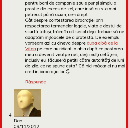
pentru bani de campanie sau e pur și simplu o
prostie din exces de zel, care însă nu s-a mai
petrecut până acum, ce-i drept.
Cât despre contestarea birocrației prin
respectarea termenelor legale, viața e destul de
scurtă totuși, trăim în alt secol deja, trebuie să ne
adaptăm mijloacele de a protesta. De exemplu
vorbeam azi cu cineva despre
duba albă de la
Vitan
pe care au ridicat-o abia după ce postarea
mea a devenit viral pe net, deși mulți cetățeni,
inclusiv eu, făcuseră petiții către autorități de luni
de zile. ce ne spune asta? Că nici măcar ei nu mai
cred în birocrația lor 🙂
Răspunde
Dan
09/11/2012