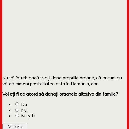
Nu vă întreb dacă v-ați dona propriile organe, că oricum nu
vă dă nimeni posibilitatea asta în România, dar
Voi ați fi de acord să donați organele altcuiva din familie?
Da
Nu
Nu știu