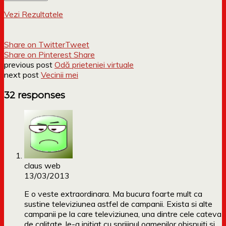
Vezi Rezultatele
Share on Twitter
Tweet
Share on Pinterest
Share
previous post
Odă prieteniei virtuale
next post
Vecinii mei
32 responses
claus web
13/03/2013
E o veste extraordinara. Ma bucura foarte mult ca
sustine televiziunea astfel de campanii. Exista si alte
campanii pe la care televiziunea, una dintre cele cateva
de calitate, le-a initiat cu sprijinul oamenilor obisnuiti si