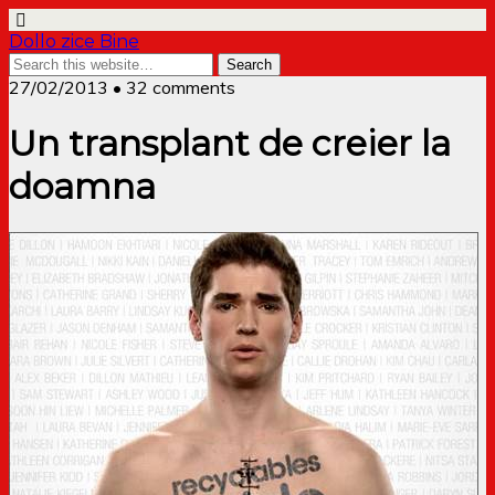
Dollo zice Bine
27/02/2013 • 32 comments
Un transplant de creier la
doamna