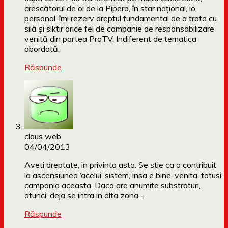
crescătorul de oi de la Pipera, în star naţional, io,
personal, îmi rezerv dreptul fundamental de a trata cu
silă şi siktir orice fel de campanie de responsabilizare
venită din partea ProTV. Indiferent de tematica
abordată.
Răspunde
claus web
04/04/2013
Aveti dreptate, in privinta asta. Se stie ca a contribuit
la ascensiunea ‘acelui’ sistem, insa e bine-venita, totusi,
campania aceasta. Daca are anumite substraturi,
atunci, deja se intra in alta zona…
Răspunde