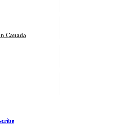
din Canada
scribe