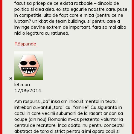
facut sa pricep de ce exista razboaie – dincolo de
politica si alea alea, exista egourile noastre care, puse
in competitie, uita de fapt care e miza (pentru ce ne
luptam? un kkat de team building), si pentru care a
invinge devine extrem de important, fara sa mai aiba
nici o legatura cu ratiunea.
Răspunde
lehman
17/05/2014
Am raspuns „da” insa am inlocuit mental in textul
intrebari cuvantul „tara” cu „familie”. Cu siguranta in
cazul in care vecinii subumani de la rasarit ar dori sa
ocupe (din nou) Romania m-as prezenta voluntar la
centrul de recrutare. Inca odata, nu pentru conceptul
abstract de tara ci strict pentru a imi apara copii si