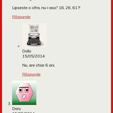
Lipseste o cifra, nu-i asa? 16, 26, 61?!
Răspunde
Dollo
15/05/2014
Nu, are chiar 6 ani.
Răspunde
Doru