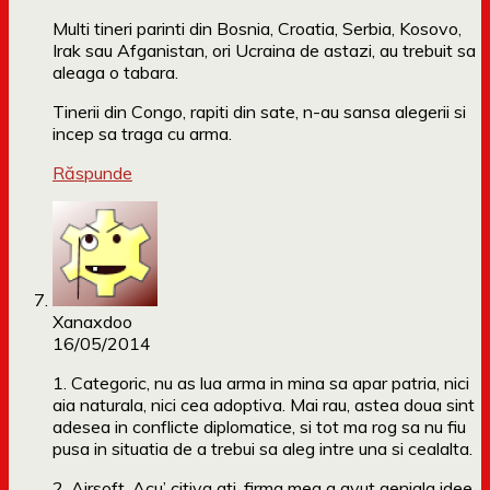
Multi tineri parinti din Bosnia, Croatia, Serbia, Kosovo,
Irak sau Afganistan, ori Ucraina de astazi, au trebuit sa
aleaga o tabara.
Tinerii din Congo, rapiti din sate, n-au sansa alegerii si
incep sa traga cu arma.
Răspunde
Xanaxdoo
16/05/2014
1. Categoric, nu as lua arma in mina sa apar patria, nici
aia naturala, nici cea adoptiva. Mai rau, astea doua sint
adesea in conflicte diplomatice, si tot ma rog sa nu fiu
pusa in situatia de a trebui sa aleg intre una si cealalta.
2. Airsoft. Acu’ citiva ati, firma mea a avut geniala idee