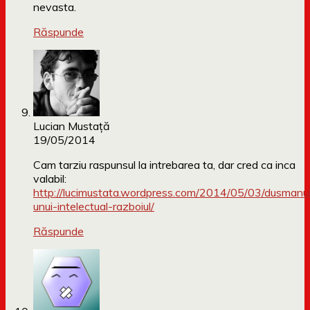
nevasta.
Răspunde
Lucian Mustață
19/05/2014
Cam tarziu raspunsul la intrebarea ta, dar cred ca inca
valabil:
http://lucimustata.wordpress.com/2014/05/03/dusmanu
unui-intelectual-razboiul/
Răspunde