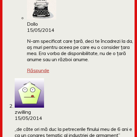
Dollo
15/05/2014
N-am specificat care țară, deci te încadrezi la da,
aș muri pentru aceea pe care eu o consider țara
mea. Era vorba de disponibilitate, nu de o țară
anume sau un război anume.
Răspunde
zwilling
15/05/2014
„de câte ori mă duc la petrecerile finului meu de 6 ani e
ca un congres tematic al industriei de armament”