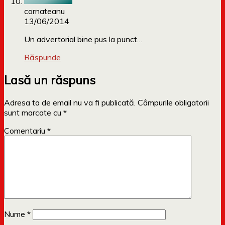
cornateanu
13/06/2014
Un advertorial bine pus la punct…
Răspunde
Lasă un răspuns
Adresa ta de email nu va fi publicată.
Câmpurile obligatorii
sunt marcate cu
*
Comentariu
*
Nume
*