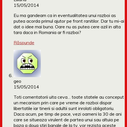
15/05/2014
Eu ma gandeam ca in eventualitatea unui razboi as
putea acorda primul ajutor pe front ranitilor. Dar tu mi-ai
dat o idee mai buna. Oare nu as putea cere azil in alta
tara daca in Romania ar fi razboi?
Răspunde
geo
15/05/2014
Toti comentatorii uita ceva… toate statele au conceput
un mecanism prin care pe vreme de razboi dispar
libertatile iar tinerii si adultii sunt inrolati obligatoriu.
Daca acum, pe timp de pace, vezi oameni la 30 de ani
care se situeaza virulent de partea unui sau altuia pe
baza a doua stiri banale de la tv, vor rezista aceste