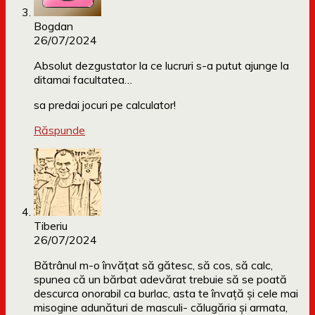
Bogdan
26/07/2024
Absolut dezgustator la ce lucruri s-a putut ajunge la
ditamai facultatea…
sa predai jocuri pe calculator!
Răspunde
Tiberiu
26/07/2024
Bătrânul m-o învățat să gătesc, să cos, să calc,
spunea că un bărbat adevărat trebuie să se poată
descurca onorabil ca burlac, asta te învață și cele mai
misogine adunături de masculi- călugăria și armata,