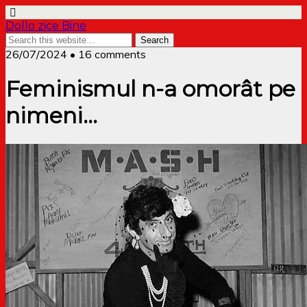
Dollo zice Bine
26/07/2024 • 16 comments
Feminismul n-a omorât pe
nimeni…