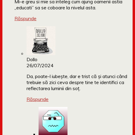
Mi-e greu si mie sa inteleg cum ajung oamenii astia
„educati” sa se coboare la nivelul asta.
Răspunde
Dollo
26/07/2024
Da, poate-l iubește, dar e trist că și atunci când
trebuie să zici ceva despre tine te identifici ca
reflectarea luminii din soț.
Răspunde