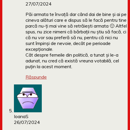
27/07/2024
Păi armata te învață dar când dai de bine și ai pe
cineva alături care e dispus să le facă pentru tine
parcă nu-ți mai vine să retrăiești armata 🙂 Altfel
spus, nu zice nimeni că bărbații nu știu să facă, ci
că nu vor sau preferă să nu, pentru că nici nu
sunt împinși de nevoie, decât pe perioade
excepționale.
Cât despre femeile din politică, a tunat și le-a
adunat, nu cred că există vreuna votabilă, cel
puțin la acest moment.
Răspunde
IoanaS
26/07/2024