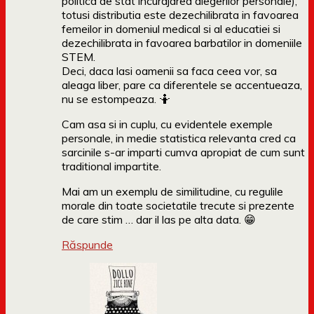
politica de stat incurajarea alegerilor personale),
totusi distributia este dezechilibrata in favoarea
femeilor in domeniul medical si al educatiei si
dezechilibrata in favoarea barbatilor in domeniile
STEM.
Deci, daca lasi oamenii sa faca ceea vor, sa
aleaga liber, pare ca diferentele se accentueaza,
nu se estompeaza. 🤷
Cam asa si in cuplu, cu evidentele exemple
personale, in medie statistica relevanta cred ca
sarcinile s-ar imparti cumva apropiat de cum sunt
traditional impartite.
Mai am un exemplu de similitudine, cu regulile
morale din toate societatile trecute si prezente
de care stim … dar il las pe alta data. 😁
Răspunde