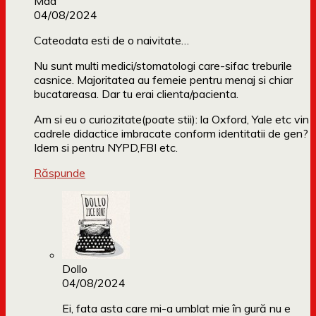
Mad
04/08/2024
Cateodata esti de o naivitate…
Nu sunt multi medici/stomatologi care-sifac treburile
casnice. Majoritatea au femeie pentru menaj si chiar
bucatareasa. Dar tu erai clienta/pacienta.
Am si eu o curiozitate(poate stii): la Oxford, Yale etc vin
cadrele didactice imbracate conform identitatii de gen?
Idem si pentru NYPD,FBI etc.
Răspunde
Dollo
04/08/2024
Ei, fata asta care mi-a umblat mie în gură nu e