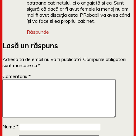
patroana cabinetului, ci o angajată și ea. Sunt
sigură că dacă ar fi avut femeie la menaj nu am
mai fi avut discuția asta. PRobabil va avea când
își va face și ea propriul cabinet.
Răspunde
Lasă un răspuns
Adresa ta de email nu va fi publicată.
Câmpurile obligatorii
sunt marcate cu
*
Comentariu
*
Nume
*