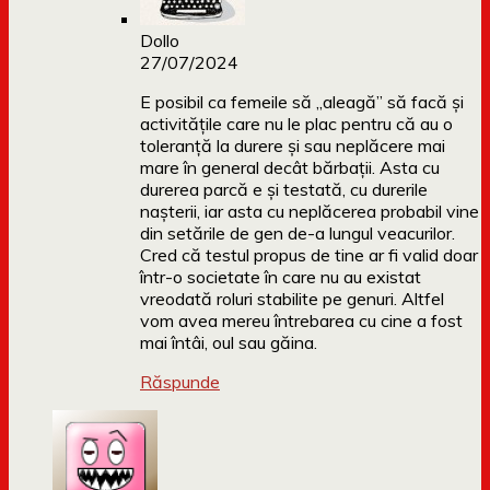
Dollo
27/07/2024
E posibil ca femeile să „aleagă” să facă și
activitățile care nu le plac pentru că au o
toleranță la durere și sau neplăcere mai
mare în general decât bărbații. Asta cu
durerea parcă e și testată, cu durerile
nașterii, iar asta cu neplăcerea probabil vine
din setările de gen de-a lungul veacurilor.
Cred că testul propus de tine ar fi valid doar
într-o societate în care nu au existat
vreodată roluri stabilite pe genuri. Altfel
vom avea mereu întrebarea cu cine a fost
mai întâi, oul sau găina.
Răspunde