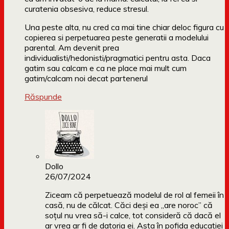
curatenia obsesiva, reduce stresul.
Una peste alta, nu cred ca mai tine chiar deloc figura cu
copierea si perpetuarea peste generatii a modelului
parental. Am devenit prea
individualisti/hedonisti/pragmatici pentru asta. Daca
gatim sau calcam e ca ne place mai mult cum
gatim/calcam noi decat partenerul
Răspunde
Dollo
26/07/2024
Ziceam că perpetuează modelul de rol al femeii în
casă, nu de călcat. Căci deși ea „are noroc” că
soțul nu vrea să-i calce, tot consideră că dacă el
ar vrea ar fi de datoria ei. Asta în pofida educației