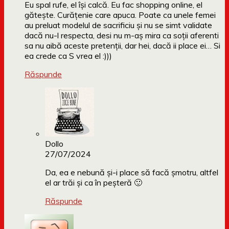
Eu spal rufe, el își calcă. Eu fac shopping online, el
gătește. Curățenie care apuca. Poate ca unele femei
au preluat modelul de sacrificiu și nu se simt validate
dacă nu-l respecta, desi nu m-aș mira ca soții aferenti
sa nu aibă aceste pretenții, dar hei, dacă ii place ei… Si
ea crede ca S vrea el :)))
Răspunde
Dollo
27/07/2024
Da, ea e nebună și-i place să facă șmotru, altfel
el ar trăi și ca în peșteră 🙂
Răspunde