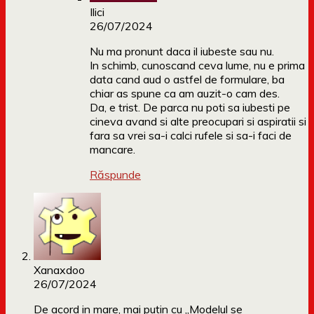
Ilici
26/07/2024
Nu ma pronunt daca il iubeste sau nu.
In schimb, cunoscand ceva lume, nu e prima
data cand aud o astfel de formulare, ba
chiar as spune ca am auzit-o cam des.
Da, e trist. De parca nu poti sa iubesti pe
cineva avand si alte preocupari si aspiratii si
fara sa vrei sa-i calci rufele si sa-i faci de
mancare.
Răspunde
Xanaxdoo
26/07/2024
De acord in mare, mai putin cu „Modelul se