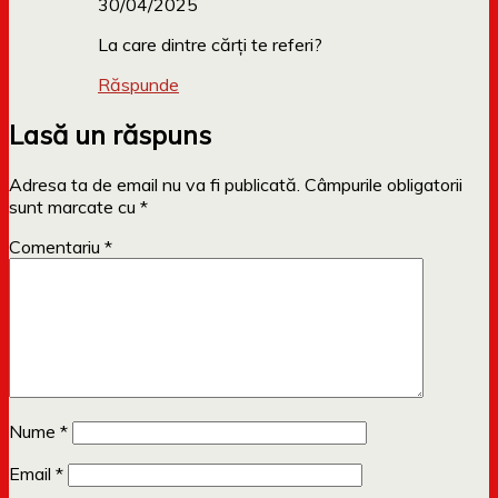
30/04/2025
La care dintre cărți te referi?
Răspunde
Lasă un răspuns
Adresa ta de email nu va fi publicată.
Câmpurile obligatorii
sunt marcate cu
*
Comentariu
*
Nume
*
Email
*