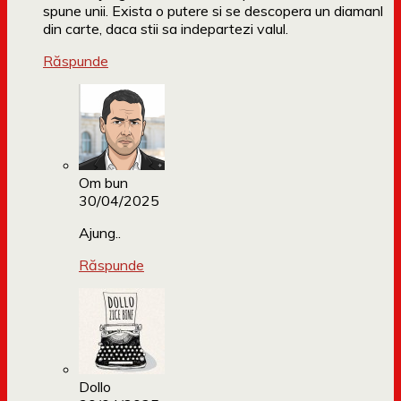
spune unii. Exista o putere si se descopera un diamanl
din carte, daca stii sa indepartezi valul.
Răspunde
Om bun
30/04/2025
Ajung..
Răspunde
Dollo