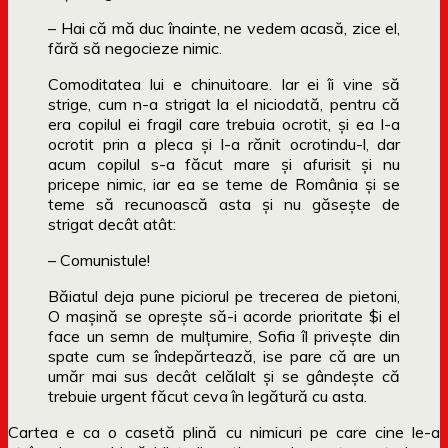
– Hai că mă duc înainte, ne vedem acasă, zice el,
fără să negocieze nimic.
Comoditatea lui e chinuitoare. Iar ei îi vine să
strige, cum n-a strigat la el niciodată, pentru că
era copilul ei fragil care trebuia ocrotit, și ea l-a
ocrotit prin a pleca și l-a rănit ocrotindu-l, dar
acum copilul s-a făcut mare și afurisit și nu
pricepe nimic, iar ea se teme de România și se
teme să recunoască asta și nu găsește de
strigat decât atât:
– Comunistule!
Băiatul deja pune piciorul pe trecerea de pietoni,
O mașină se oprește să-i acorde prioritate $i el
face un semn de mulţumire, Sofia îl privește din
spate cum se îndepărtează, ise pare că are un
umăr mai sus decât celălalt și se gândește că
trebuie urgent făcut ceva în legătură cu asta.
Cartea e ca o casetă plină cu nimicuri pe care cine le-a