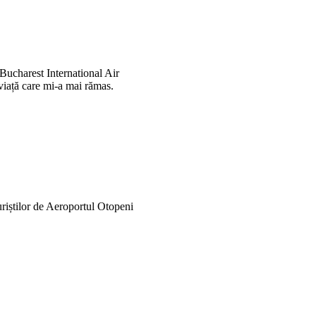
 Bucharest International Air
viață care mi-a mai rămas.
uriștilor de Aeroportul Otopeni