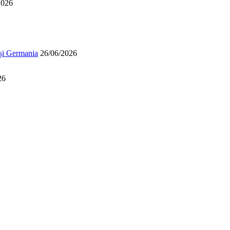
2026
 și Germania
26/06/2026
26