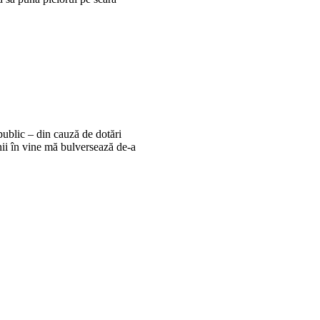
public – din cauză de dotări
nii în vine mă bulversează de-a