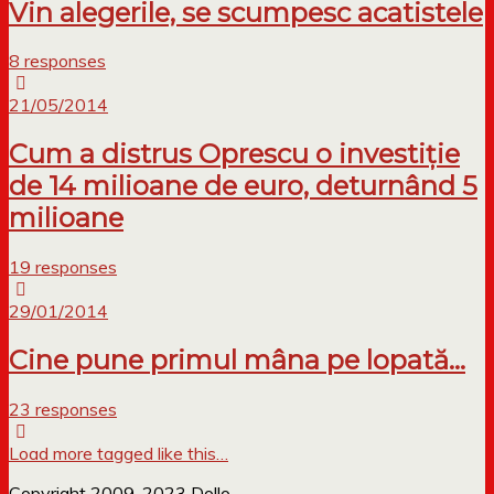
Vin alegerile, se scumpesc acatistele
8 responses
21/05/2014
Cum a distrus Oprescu o investiție
de 14 milioane de euro, deturnând 5
milioane
19 responses
29/01/2014
Cine pune primul mâna pe lopată…
23 responses
Load more tagged like this…
Copyright 2009-2023 Dollo