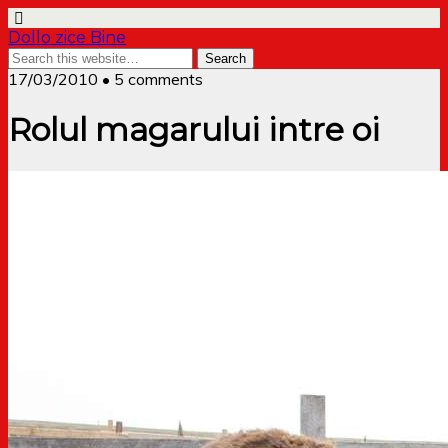
Dollo zice Bine
17/03/2010 • 5 comments
Rolul magarului intre oi