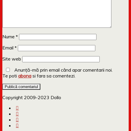
Nume
*
Email
*
Site web
Anunță-mă prin email când apar comentarii noi.
Te poti
abona
si fara sa comentezi.
Copyright 2009-2023 Dollo