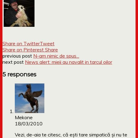
Share on Twitter
Tweet
Share on Pinterest
Share
previous post
N-am nimic de spus...
next post
News alert: mieii au navalit in tarcul oilor
5 responses
Mekone
18/03/2010
Vezi, de-aia te citesc, că ești tare simpatică și nu te