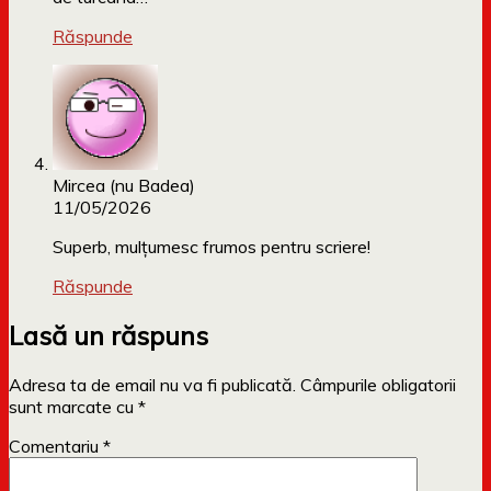
Răspunde
Mircea (nu Badea)
11/05/2026
Superb, mulțumesc frumos pentru scriere!
Răspunde
Lasă un răspuns
Adresa ta de email nu va fi publicată.
Câmpurile obligatorii
sunt marcate cu
*
Comentariu
*