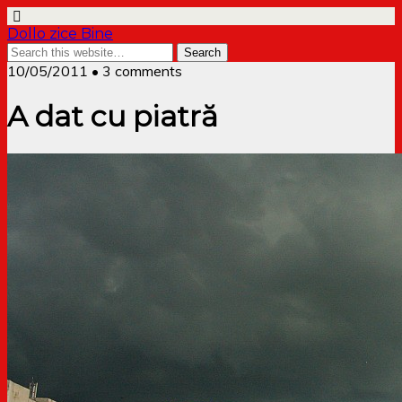
Dollo zice Bine
10/05/2011 • 3 comments
A dat cu piatră