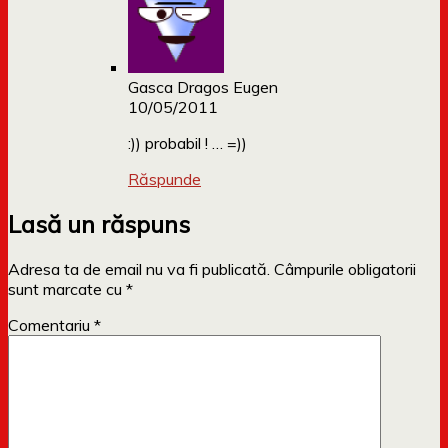
Gasca Dragos Eugen
10/05/2011
:)) probabil ! … =))
Răspunde
Lasă un răspuns
Adresa ta de email nu va fi publicată.
Câmpurile obligatorii
sunt marcate cu
*
Comentariu
*