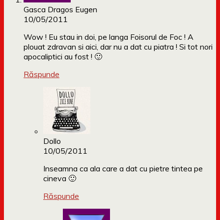
Gasca Dragos Eugen
10/05/2011
Wow ! Eu stau in doi, pe langa Foisorul de Foc ! A
plouat zdravan si aici, dar nu a dat cu piatra ! Si tot nori
apocaliptici au fost ! 🙂
Răspunde
Dollo
10/05/2011
Inseamna ca ala care a dat cu pietre tintea pe
cineva 🙂
Răspunde