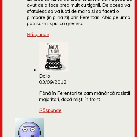
avut de a face prea mult cu tiganii. De aceea va
sfatuiesc sa va luati de mana si sa faceti o
plimbare (in plina zi) prin Ferentari. Abia pe urma
poti sa-mi spui ca gresesc.
Răspunde
Dollo
03/09/2012
Până în Ferentari te cam mănâncă rasiștii
majoritari, dacă miști în front…
Răspunde