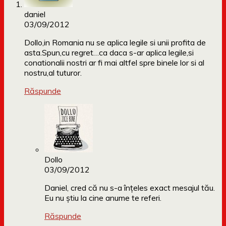
daniel
03/09/2012
Dollo,in Romania nu se aplica legile si unii profita de
asta.Spun,cu regret…ca daca s-ar aplica legile,si
conationalii nostri ar fi mai altfel spre binele lor si al
nostru,al tuturor.
Răspunde
Dollo
03/09/2012
Daniel, cred că nu s-a înțeles exact mesajul tău.
Eu nu știu la cine anume te referi.
Răspunde