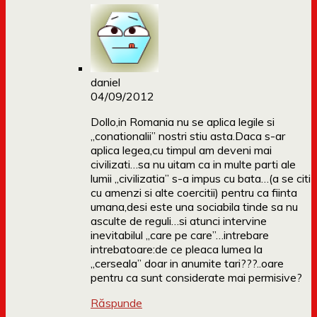
daniel
04/09/2012
Dollo,in Romania nu se aplica legile si
„conationalii” nostri stiu asta.Daca s-ar
aplica legea,cu timpul am deveni mai
civilizati…sa nu uitam ca in multe parti ale
lumii „civilizatia” s-a impus cu bata…(a se citi
cu amenzi si alte coercitii) pentru ca fiinta
umana,desi este una sociabila tinde sa nu
asculte de reguli…si atunci intervine
inevitabilul „care pe care”…intrebare
intrebatoare:de ce pleaca lumea la
„cerseala” doar in anumite tari???..oare
pentru ca sunt considerate mai permisive?
Răspunde