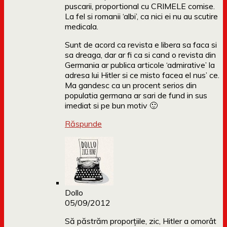
puscarii, proportional cu CRIMELE comise.
La fel si romanii ‘albi’, ca nici ei nu au scutire
medicala.
Sunt de acord ca revista e libera sa faca si
sa dreaga, dar ar fi ca si cand o revista din
Germania ar publica articole ‘admirative’ la
adresa lui Hitler si ce misto facea el nus’ ce.
Ma gandesc ca un procent serios din
populatia germana ar sari de fund in sus
imediat si pe bun motiv 🙂
Răspunde
Dollo
05/09/2012
Să păstrăm proporțiile, zic, Hitler a omorât