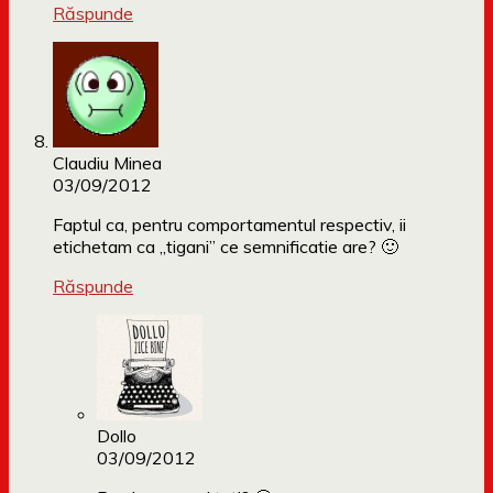
Răspunde
Claudiu Minea
03/09/2012
Faptul ca, pentru comportamentul respectiv, ii
etichetam ca „tigani” ce semnificatie are? 🙂
Răspunde
Dollo
03/09/2012