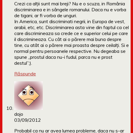
Crezi ca alții sunt mai breji? Nu e o scuza, in România
discriminarea e in sângele romanului. Daca nu e vorba
de tigani, ar fi vorba de unguri.
In America, sunt discriminati negrii, in Europa de vest,
arabii, etc, etc. Discriminarea asta vine din faptul ca cel
care discrimineaza sa crede ce e superior celui pe care
il discrimineaza. Cu cât ai o părere mai buna despre
tine, cu atât ai o părere mai proasta despre ceilalți. Si e
normal pentru persoanele respective. Nu degeaba se
spune „prostul daca nu-i fudul, parca nu e prost
destul”;).
Răspunde
dojo
03/09/2012
Probabil ca nu ar avea lumea probleme, daca nu s-ar