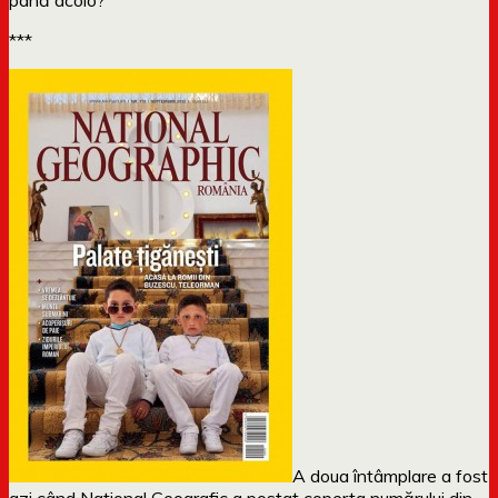
***
A doua întâmplare a fost
azi când National Geografic a postat coperta numărului din