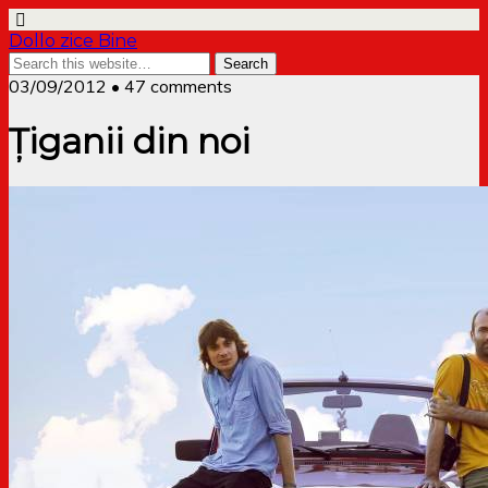
Dollo zice Bine
03/09/2012 • 47 comments
Țiganii din noi