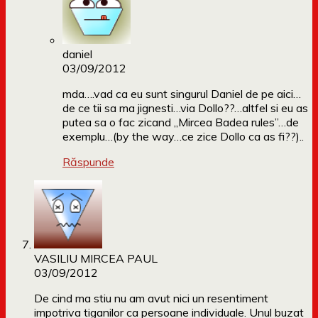
daniel
03/09/2012
mda….vad ca eu sunt singurul Daniel de pe aici…
de ce tii sa ma jignesti…via Dollo??…altfel si eu as
putea sa o fac zicand „Mircea Badea rules”…de
exemplu…(by the way…ce zice Dollo ca as fi??)..
Răspunde
VASILIU MIRCEA PAUL
03/09/2012
De cind ma stiu nu am avut nici un resentiment
impotriva tiganilor ca persoane individuale. Unul buzat