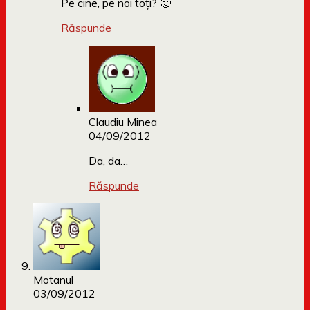
Pe cine, pe noi toți? 🙂
Răspunde
Claudiu Minea
04/09/2012
Da, da…
Răspunde
Motanul
03/09/2012