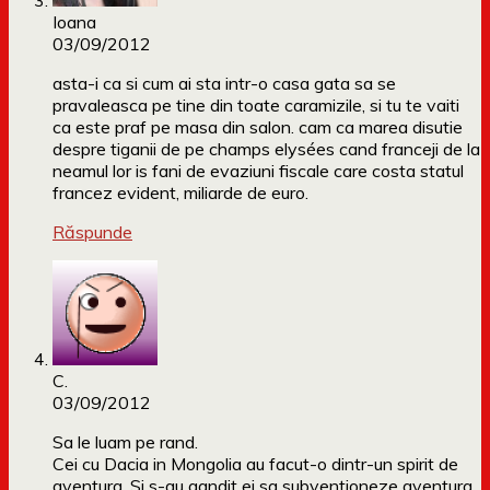
Ioana
03/09/2012
asta-i ca si cum ai sta intr-o casa gata sa se
pravaleasca pe tine din toate caramizile, si tu te vaiti
ca este praf pe masa din salon. cam ca marea disutie
despre tiganii de pe champs elysées cand franceji de la
neamul lor is fani de evaziuni fiscale care costa statul
francez evident, miliarde de euro.
Răspunde
C.
03/09/2012
Sa le luam pe rand.
Cei cu Dacia in Mongolia au facut-o dintr-un spirit de
aventura. Si s-au gandit ei sa subventioneze aventura