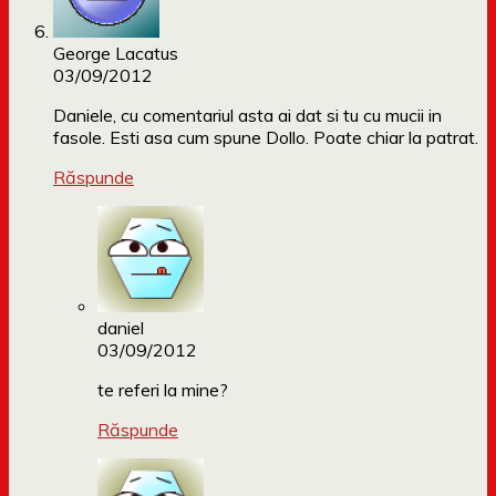
George Lacatus
03/09/2012
Daniele, cu comentariul asta ai dat si tu cu mucii in
fasole. Esti asa cum spune Dollo. Poate chiar la patrat.
Răspunde
daniel
03/09/2012
te referi la mine?
Răspunde