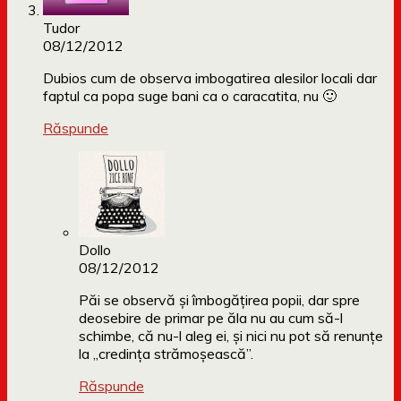
Tudor
08/12/2012
Dubios cum de observa imbogatirea alesilor locali dar
faptul ca popa suge bani ca o caracatita, nu 🙂
Răspunde
Dollo
08/12/2012
Păi se observă și îmbogățirea popii, dar spre
deosebire de primar pe ăla nu au cum să-l
schimbe, că nu-l aleg ei, și nici nu pot să renunțe
la „credința strămoșească”.
Răspunde