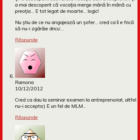
a mai descoperit că vocaţia merge mână în mână cu
preoţia… E tot legat de moarte… logic!
Nu ştiu de ce nu angajează un şofer… cred ca îi e frică
să nu-i zgârâie dricu’…
Răspunde
Ramona
10/12/2012
Cred ca dau la seminar examen la antreprenoriat, altfel
nu-i accepta:) E un fel de MLM…
Răspunde