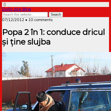
Dollo zice Bine
07/12/2012 • 10 comments
Popa 2 în 1: conduce dricul
și ține slujba