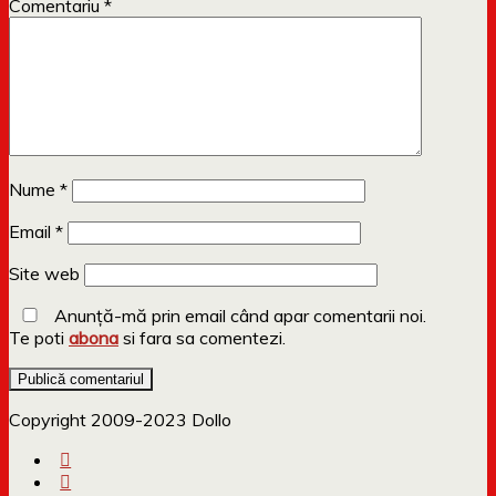
Comentariu
*
Nume
*
Email
*
Site web
Anunță-mă prin email când apar comentarii noi.
Te poti
abona
si fara sa comentezi.
Copyright 2009-2023 Dollo