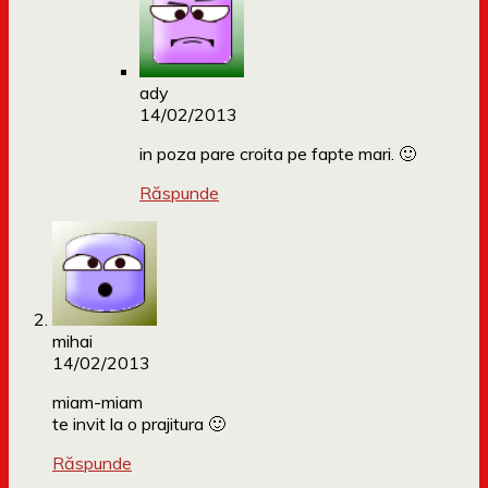
ady
14/02/2013
in poza pare croita pe fapte mari. 🙂
Răspunde
mihai
14/02/2013
miam-miam
te invit la o prajitura 🙂
Răspunde