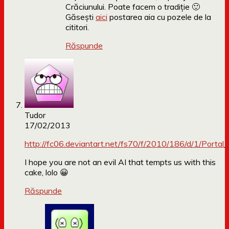
Crăciunului. Poate facem o tradiție 🙂
Găsești
aici
postarea aia cu pozele de la
cititori.
Răspunde
Tudor
17/02/2013
http://fc06.deviantart.net/fs70/f/2010/186/d/1/Port
I hope you are not an evil AI that tempts us with this
cake, lolo 😀
Răspunde