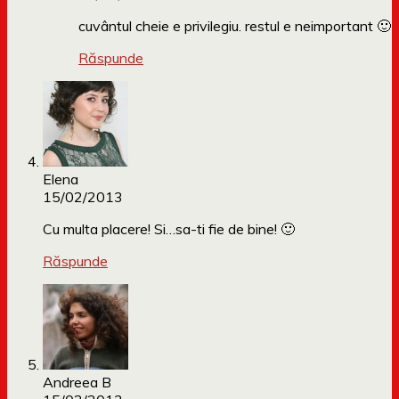
cuvântul cheie e privilegiu. restul e neimportant 🙂
Răspunde
Elena
15/02/2013
Cu multa placere! Si…sa-ti fie de bine! 🙂
Răspunde
Andreea B