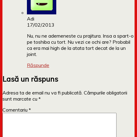
Adi
17/02/2013
Nu, nu ne ademeneste cu prajitura. Insa a spart-o
pe toshiba cu tort. Nu vezi ce ochi are? Probabil
ca era mai high de la atata tort decat de la un
joint.
Răspunde
Lasă un răspuns
Adresa ta de email nu va fi publicată.
Câmpurile obligatorii
sunt marcate cu
*
Comentariu
*