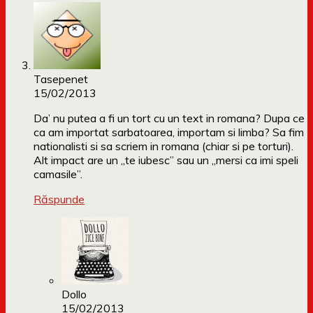
Tasepenet
15/02/2013
Da’ nu putea a fi un tort cu un text in romana? Dupa ce
ca am importat sarbatoarea, importam si limba? Sa fim
nationalisti si sa scriem in romana (chiar si pe torturi).
Alt impact are un „te iubesc” sau un „mersi ca imi speli
camasile”.
Răspunde
Dollo
15/02/2013