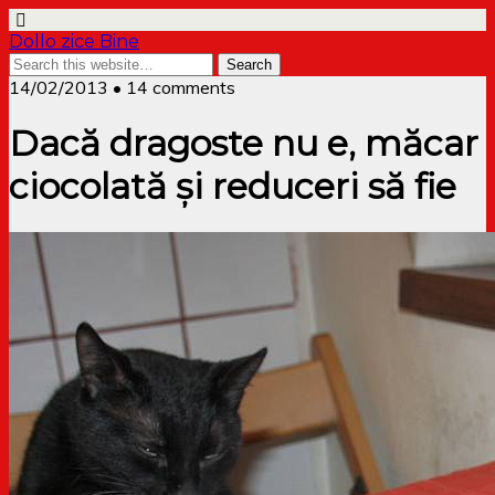
Dollo zice Bine
14/02/2013 • 14 comments
Dacă dragoste nu e, măcar
ciocolată și reduceri să fie