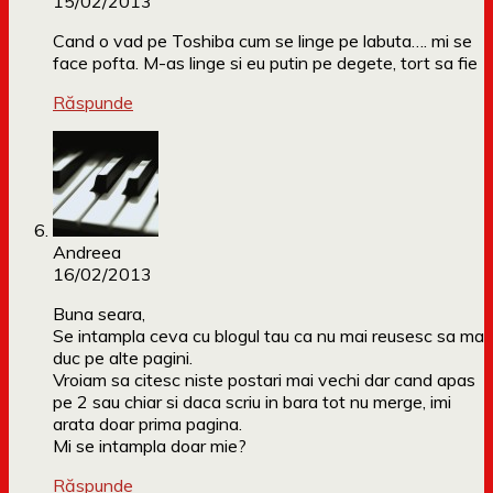
15/02/2013
Cand o vad pe Toshiba cum se linge pe labuta…. mi se
face pofta. M-as linge si eu putin pe degete, tort sa fie
Răspunde
Andreea
16/02/2013
Buna seara,
Se intampla ceva cu blogul tau ca nu mai reusesc sa ma
duc pe alte pagini.
Vroiam sa citesc niste postari mai vechi dar cand apas
pe 2 sau chiar si daca scriu in bara tot nu merge, imi
arata doar prima pagina.
Mi se intampla doar mie?
Răspunde