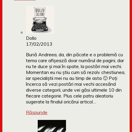
Dollo
17/02/2013
Bună Andreea, da, din păcate e o problemă cu
tema care afișează doar numărul de pagini, dar
nu te duce și mai în spate, la postări mai vechi.
Momentan eu nu știu cum să rezolv chestiunea,
iar specialiștii mei nu au timp de asta 🙂 Poți
încerca să vezi postări mai vechi accesând
diverse categorii, unde vei găsi ultimele 10 din
fiecare categorie. Plus cele patru aleatoriu
sugerate la finalul oricărui articol…
Răspunde