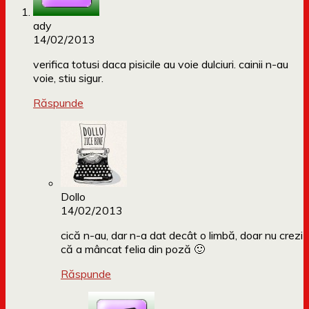
ady
14/02/2013
verifica totusi daca pisicile au voie dulciuri. cainii n-au
voie, stiu sigur.
Răspunde
Dollo
14/02/2013
cică n-au, dar n-a dat decât o limbă, doar nu crezi
că a mâncat felia din poză 🙂
Răspunde