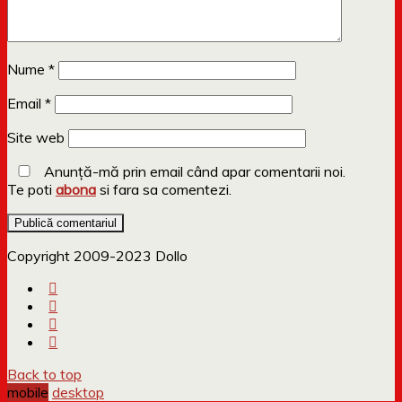
Nume
*
Email
*
Site web
Anunță-mă prin email când apar comentarii noi.
Te poti
abona
si fara sa comentezi.
Copyright 2009-2023 Dollo
Back to top
mobile
desktop