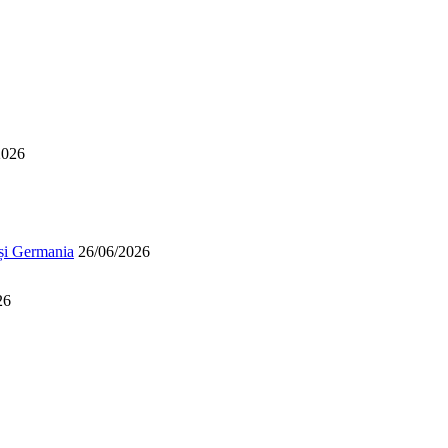
2026
 și Germania
26/06/2026
26