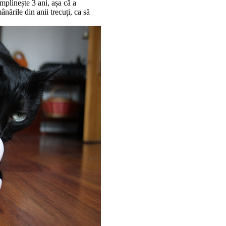
mplinește 3 ani, așa că a
ările din anii trecuți, ca să