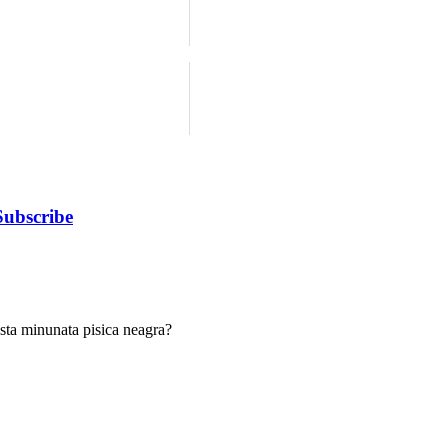
Subscribe
asta minunata pisica neagra?