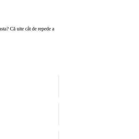
asta? Că uite cât de repede a