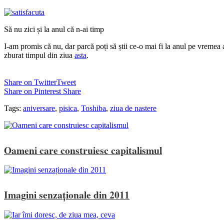
Să nu zici și la anul că n-ai timp
I-am promis că nu, dar parcă poți să știi ce-o mai fi la anul pe vremea 
zburat timpul din ziua
asta
.
Share on Twitter
Tweet
Share on Pinterest
Share
Tags:
aniversare
,
pisica
,
Toshiba
,
ziua de nastere
Oameni care construiesc capitalismul
Imagini senzaționale din 2011