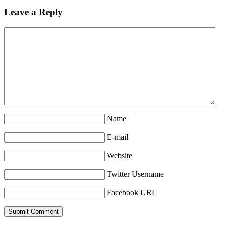
Leave a Reply
Name
E-mail
Website
Twitter Username
Facebook URL