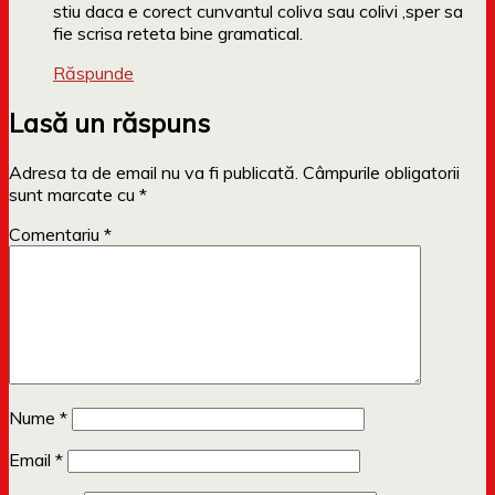
stiu daca e corect cunvantul coliva sau colivi ,sper sa
fie scrisa reteta bine gramatical.
Răspunde
Lasă un răspuns
Adresa ta de email nu va fi publicată.
Câmpurile obligatorii
sunt marcate cu
*
Comentariu
*
Nume
*
Email
*