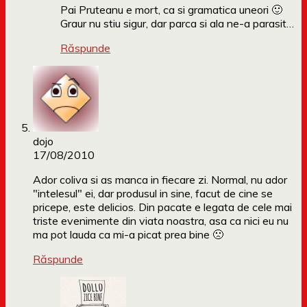
Pai Pruteanu e mort, ca si gramatica uneori 🙂
Graur nu stiu sigur, dar parca si ala ne-a parasit…
Răspunde
dojo
17/08/2010
Ador coliva si as manca in fiecare zi. Normal, nu ador
"intelesul" ei, dar produsul in sine, facut de cine se
pricepe, este delicios. Din pacate e legata de cele mai
triste evenimente din viata noastra, asa ca nici eu nu
ma pot lauda ca mi-a picat prea bine 🙁
Răspunde