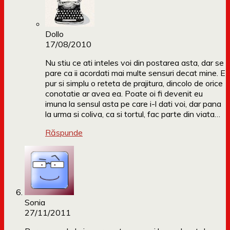
Dollo
17/08/2010
Nu stiu ce ati inteles voi din postarea asta, dar se
pare ca ii acordati mai multe sensuri decat mine. E
pur si simplu o reteta de prajitura, dincolo de orice
conotatie ar avea ea. Poate oi fi devenit eu
imuna la sensul asta pe care i-l dati voi, dar pana
la urma si coliva, ca si tortul, fac parte din viata…
Răspunde
Sonia
27/11/2011