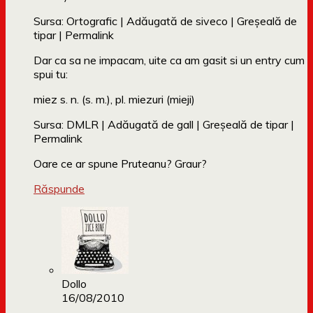
Sursa: Ortografic | Adăugată de siveco | Greșeală de
tipar | Permalink
Dar ca sa ne impacam, uite ca am gasit si un entry cum
spui tu:
miez s. n. (s. m.), pl. miezuri (mieji)
Sursa: DMLR | Adăugată de gall | Greșeală de tipar |
Permalink
Oare ce ar spune Pruteanu? Graur?
Răspunde
Dollo
16/08/2010