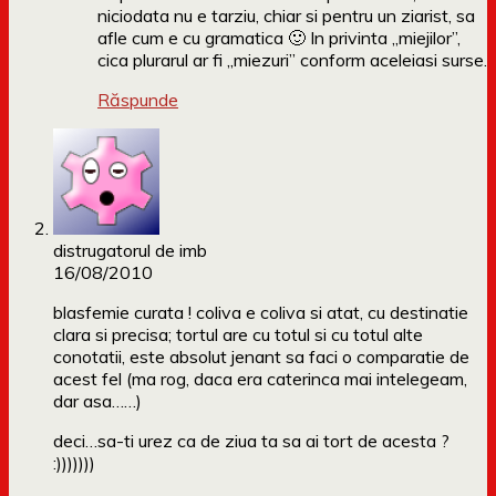
niciodata nu e tarziu, chiar si pentru un ziarist, sa
afle cum e cu gramatica 🙂 In privinta „miejilor”,
cica plurarul ar fi „miezuri” conform aceleiasi surse.
Răspunde
distrugatorul de imb
16/08/2010
blasfemie curata ! coliva e coliva si atat, cu destinatie
clara si precisa; tortul are cu totul si cu totul alte
conotatii, este absolut jenant sa faci o comparatie de
acest fel (ma rog, daca era caterinca mai intelegeam,
dar asa……)
deci…sa-ti urez ca de ziua ta sa ai tort de acesta ?
:)))))))