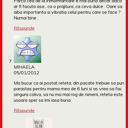
Parca cea de la inmormantare e mai buna decat daca
ar fi facuta asa , ca o prajitura ,ca ceva dulce . Oare sa
aiba importanta si vibratia celui pentru care se face ?
Numai bine .
Răspunde
MIHAELA
05/01/2012
Ma bucur ca ai postat reteta, din pacate trebuie sa pun
parastas pentru mama mea de 6 luni si as vrea sa fac
singura coliva, sa nu ma mai rog de nimeni, reteta este
usoara sper sa imi iasa buna.
Răspunde