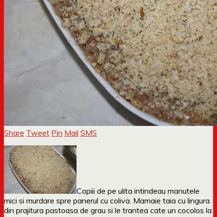
Share
Tweet
Pin
Mail
SMS
Copiii de pe ulita intindeau manutele
mici si murdare spre panerul cu coliva. Mamaie taia cu lingura
din prajitura pastoasa de grau si le trantea cate un cocolos la