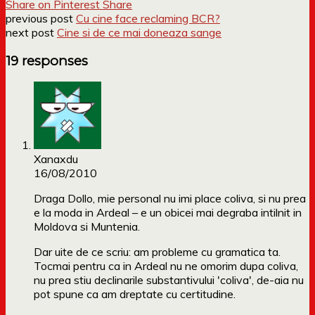
Share on Pinterest
Share
previous post
Cu cine face reclaming BCR?
next post
Cine si de ce mai doneaza sange
19 responses
Xanaxdu
16/08/2010
Draga Dollo, mie personal nu imi place coliva, si nu prea
e la moda in Ardeal – e un obicei mai degraba intilnit in
Moldova si Muntenia.
Dar uite de ce scriu: am probleme cu gramatica ta.
Tocmai pentru ca in Ardeal nu ne omorim dupa coliva,
nu prea stiu declinarile substantivului 'coliva', de-aia nu
pot spune ca am dreptate cu certitudine.