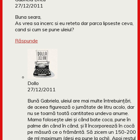
27/12/2011
Buna seara,
As vrea sa incerc si eu reteta dar parca lipseste ceva,
cand si cum se pune uleiul?
Răspunde
Dollo
27/12/2011
Bună Gabriela, uleiul are mai multe întrebuințări,
de aceea figurează o jumătate de litru acolo, dar
nu se toarnă toată cantitatea undeva anume.
Mama folosește ulei și când bate coca, pune în
palme din când în când, și îl încorporează în cocă
pe măsură ce o frământă. Să zicem un 150-200
de ml maximum (deși ea pune la ochi). Apoi restul