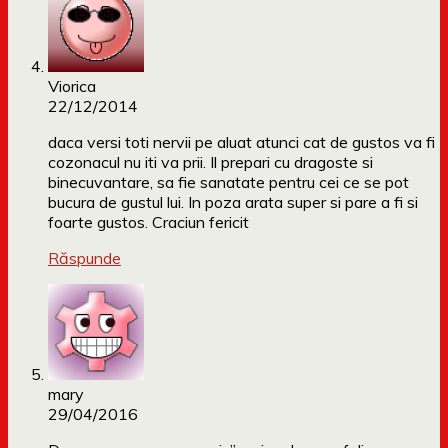
Viorica
22/12/2014
daca versi toti nervii pe aluat atunci cat de gustos va fi
cozonacul nu iti va prii. Il prepari cu dragoste si
binecuvantare, sa fie sanatate pentru cei ce se pot
bucura de gustul lui. In poza arata super si pare a fi si
foarte gustos. Craciun fericit
Răspunde
mary
29/04/2016