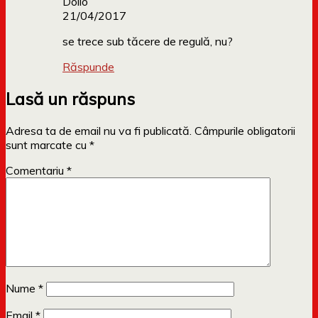
Dollo
21/04/2017
se trece sub tăcere de regulă, nu?
Răspunde
Lasă un răspuns
Adresa ta de email nu va fi publicată.
Câmpurile obligatorii
sunt marcate cu
*
Comentariu
*
Nume
*
Email
*