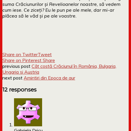
suma Crăciunurilor și Revelioanelor noastre, să vedem
cum iese. Ce ziceți? Eu le pun pe ale mele, dar mi-ar
plăcea să le văd și pe ale voastre.
Share on Twitter
Tweet
Share on Pinterest
Share
previous post
Cât costă Crăciunul în România, Bulgaria,
Ungaria și Austria
next post
Amintiri din Epoca de aur
12 responses
Gabriela Dricu