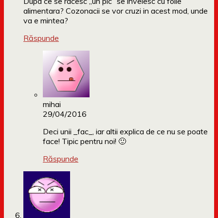
Dupa ce se racesc „un pic” se invelesc cu folie
alimentara? Cozonacii se vor cruzi in acest mod, unde
va e mintea?
Răspunde
mihai
29/04/2016
Deci unii _fac_, iar altii explica de ce nu se poate
face! Tipic pentru noi! 🙂
Răspunde