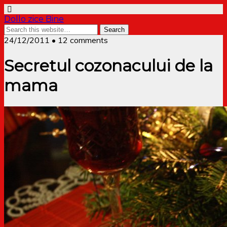
Dollo zice Bine
24/12/2011 • 12 comments
Secretul cozonacului de la
mama