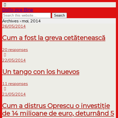
Dollo zice Bine
Archives › mai, 2014
26/05/2014
Cum a fost la greva cetățenească
20 responses
22/05/2014
Un tango con los huevos
11 responses
21/05/2014
Cum a distrus Oprescu o investiție
de 14 milioane de euro, deturnând 5