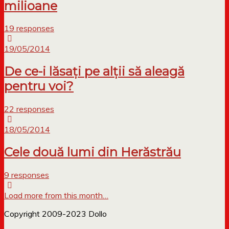
milioane
19 responses
19/05/2014
De ce-i lăsați pe alții să aleagă
pentru voi?
22 responses
18/05/2014
Cele două lumi din Herăstrău
9 responses
Load more from this month…
Copyright 2009-2023 Dollo