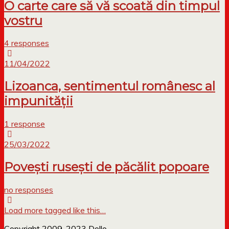
O carte care să vă scoată din timpul
vostru
4 responses
11/04/2022
Lizoanca, sentimentul românesc al
impunității
1 response
25/03/2022
Povești rusești de păcălit popoare
no responses
Load more tagged like this…
Copyright 2009-2023 Dollo