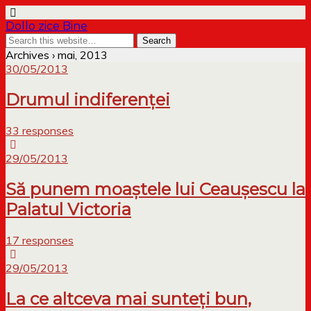
Dollo zice Bine
Archives › mai, 2013
30/05/2013
Drumul indiferenței
33 responses
29/05/2013
Să punem moaștele lui Ceaușescu la
Palatul Victoria
17 responses
29/05/2013
La ce altceva mai sunteți bun,