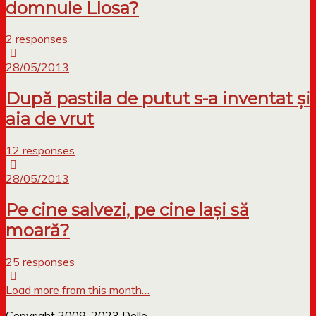
domnule Llosa?
2 responses
28/05/2013
După pastila de putut s-a inventat și
aia de vrut
12 responses
28/05/2013
Pe cine salvezi, pe cine lași să
moară?
25 responses
Load more from this month…
Copyright 2009-2023 Dollo