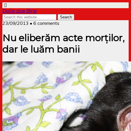
Dollo zice Bine
23/09/2013 • 6 comments
Nu eliberăm acte morților,
dar le luăm banii