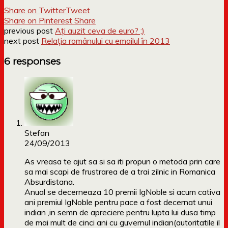
Share on Twitter
Tweet
Share on Pinterest
Share
previous post
Ați auzit ceva de euro? ;)
next post
Relația românului cu emailul în 2013
6 responses
Stefan
24/09/2013
As vreasa te ajut sa si sa iti propun o metoda prin care
sa mai scapi de frustrarea de a trai zilnic in Romanica
Absurdistana.
Anual se decerneaza 10 premii IgNoble si acum cativa
ani premiul IgNoble pentru pace a fost decernat unui
indian ,in semn de apreciere pentru lupta lui dusa timp
de mai mult de cinci ani cu guvernul indian(autoritatile il