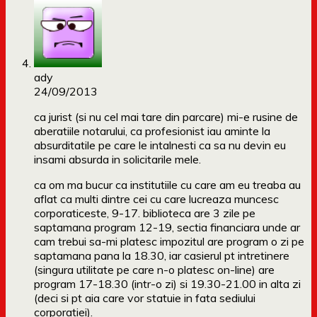
ady
24/09/2013
ca jurist (si nu cel mai tare din parcare) mi-e rusine de
aberatiile notarului, ca profesionist iau aminte la
absurditatile pe care le intalnesti ca sa nu devin eu
insami absurda in solicitarile mele.
ca om ma bucur ca institutiile cu care am eu treaba au
aflat ca multi dintre cei cu care lucreaza muncesc
corporaticeste, 9-17. biblioteca are 3 zile pe
saptamana program 12-19, sectia financiara unde ar
cam trebui sa-mi platesc impozitul are program o zi pe
saptamana pana la 18.30, iar casierul pt intretinere
(singura utilitate pe care n-o platesc on-line) are
program 17-18.30 (intr-o zi) si 19.30-21.00 in alta zi
(deci si pt aia care vor statuie in fata sediului
corporatiei).