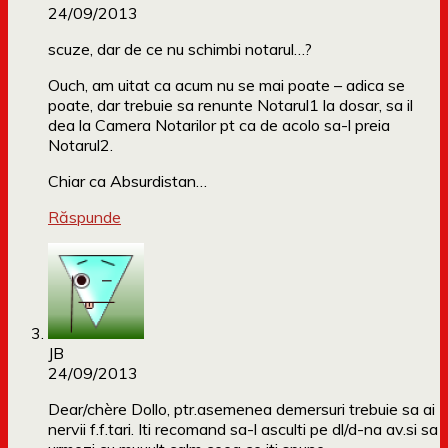
24/09/2013
scuze, dar de ce nu schimbi notarul…?
Ouch, am uitat ca acum nu se mai poate – adica se
poate, dar trebuie sa renunte Notarul1 la dosar, sa il
dea la Camera Notarilor pt ca de acolo sa-l preia
Notarul2.
Chiar ca Absurdistan…
Răspunde
JB
24/09/2013
Dear/chère Dollo, ptr.asemenea demersuri trebuie sa ai
nervii f.f.tari. Iti recomand sa-l asculti pe dl/d-na av.si sa