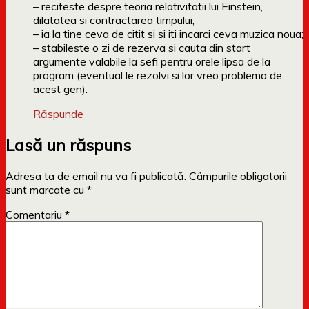
– reciteste despre teoria relativitatii lui Einstein,
dilatatea si contractarea timpului;
– ia la tine ceva de citit si si iti incarci ceva muzica noua;
– stabileste o zi de rezerva si cauta din start
argumente valabile la sefi pentru orele lipsa de la
program (eventual le rezolvi si lor vreo problema de
acest gen).
Răspunde
Lasă un răspuns
Adresa ta de email nu va fi publicată.
Câmpurile obligatorii
sunt marcate cu
*
Comentariu
*