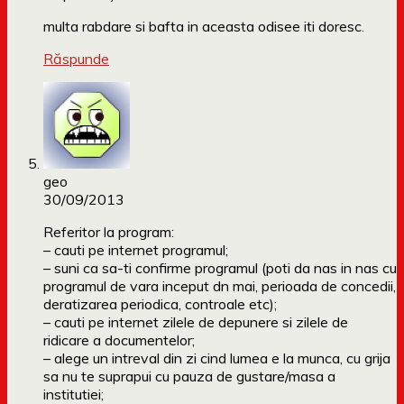
multa rabdare si bafta in aceasta odisee iti doresc.
Răspunde
geo
30/09/2013
Referitor la program:
– cauti pe internet programul;
– suni ca sa-ti confirme programul (poti da nas in nas cu
programul de vara inceput dn mai, perioada de concedii,
deratizarea periodica, controale etc);
– cauti pe internet zilele de depunere si zilele de
ridicare a documentelor;
– alege un intreval din zi cind lumea e la munca, cu grija
sa nu te suprapui cu pauza de gustare/masa a
institutiei;