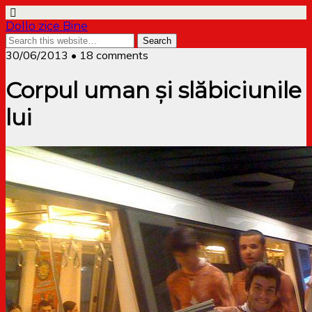
Dollo zice Bine
30/06/2013 • 18 comments
Corpul uman și slăbiciunile
lui