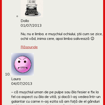
Dollo
01/07/2013
Nu, nu e limba. e mușchiul ochiului, știi cum se zice,
ochii văd, inima cere, apoi limba salivează 😉
Răspunde
Laura
04/07/2013
– că mușchiul uman de pe pulpe sau ăla fesier e fix la
fel ca aspect cu ăla de vită, și dacă l-aș vedea într-un
galantar cu carne n-aș ezita să am față de el gânduri