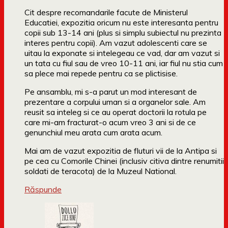
Cit despre recomandarile facute de Ministerul
Educatiei, expozitia oricum nu este interesanta pentru
copii sub 13-14 ani (plus si simplu subiectul nu prezinta
interes pentru copii). Am vazut adolescenti care se
uitau la exponate si intelegeau ce vad, dar am vazut si
un tata cu fiul sau de vreo 10-11 ani, iar fiul nu stia cum
sa plece mai repede pentru ca se plictisise.
Pe ansamblu, mi s-a parut un mod interesant de
prezentare a corpului uman si a organelor sale. Am
reusit sa inteleg si ce au operat doctorii la rotula pe
care mi-am fracturat-o acum vreo 3 ani si de ce
genunchiul meu arata cum arata acum.
Mai am de vazut expozitia de fluturi vii de la Antipa si
pe cea cu Comorile Chinei (inclusiv citiva dintre renumitii
soldati de teracota) de la Muzeul National.
Răspunde