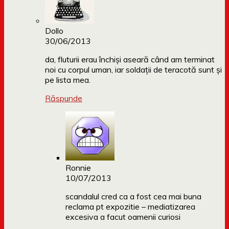
Dollo
30/06/2013
da, fluturii erau închiși aseară când am terminat
noi cu corpul uman, iar soldații de teracotă sunt și
pe lista mea.
Răspunde
Ronnie
10/07/2013
scandalul cred ca a fost cea mai buna
reclama pt expozitie – mediatizarea
excesiva a facut oamenii curiosi