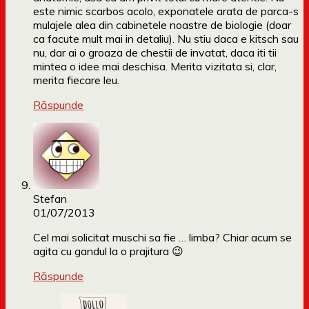
este nimic scarbos acolo, exponatele arata de parca-s
mulajele alea din cabinetele noastre de biologie (doar
ca facute mult mai in detaliu). Nu stiu daca e kitsch sau
nu, dar ai o groaza de chestii de invatat, daca iti tii
mintea o idee mai deschisa. Merita vizitata si, clar,
merita fiecare leu.
Răspunde
Stefan
01/07/2013
Cel mai solicitat muschi sa fie … limba? Chiar acum se
agita cu gandul la o prajitura 😉
Răspunde