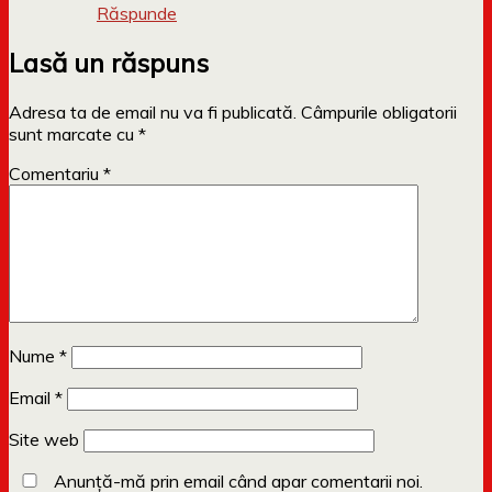
Răspunde
Lasă un răspuns
Adresa ta de email nu va fi publicată.
Câmpurile obligatorii
sunt marcate cu
*
Comentariu
*
Nume
*
Email
*
Site web
Anunță-mă prin email când apar comentarii noi.