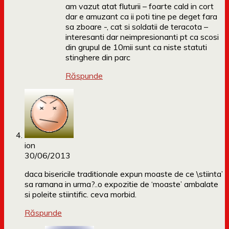
am vazut atat fluturii – foarte cald in cort
dar e amuzant ca ii poti tine pe deget fara
sa zboare -, cat si soldatii de teracota –
interesanti dar neimpresionanti pt ca scosi
din grupul de 10mii sunt ca niste statuti
stinghere din parc
Răspunde
ion
30/06/2013
daca bisericile traditionale expun moaste de ce \stiinta’
sa ramana in urma?..o expozitie de ‘moaste’ ambalate
si poleite stiintific. ceva morbid.
Răspunde