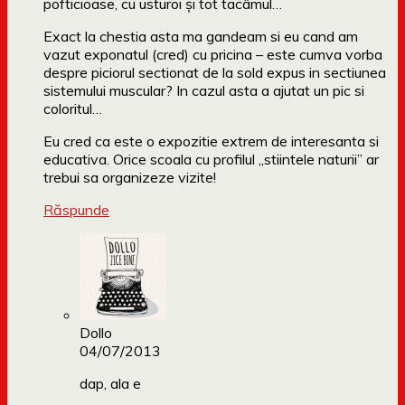
pofticioase, cu usturoi și tot tacâmul…
Exact la chestia asta ma gandeam si eu cand am
vazut exponatul (cred) cu pricina – este cumva vorba
despre piciorul sectionat de la sold expus in sectiunea
sistemului muscular? In cazul asta a ajutat un pic si
coloritul…
Eu cred ca este o expozitie extrem de interesanta si
educativa. Orice scoala cu profilul „stiintele naturii” ar
trebui sa organizeze vizite!
Răspunde
Dollo
04/07/2013
dap, ala e