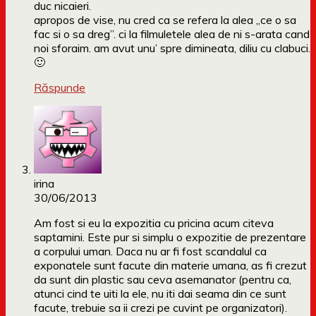
duc nicaieri.
apropos de vise, nu cred ca se refera la alea „ce o sa
fac si o sa dreg”. ci la filmuletele alea de ni s-arata cand
noi sforaim. am avut unu’ spre dimineata, diliu cu clabuci.
🙂
Răspunde
irina
30/06/2013
Am fost si eu la expozitia cu pricina acum citeva
saptamini. Este pur si simplu o expozitie de prezentare
a corpului uman. Daca nu ar fi fost scandalul ca
exponatele sunt facute din materie umana, as fi crezut
da sunt din plastic sau ceva asemanator (pentru ca,
atunci cind te uiti la ele, nu iti dai seama din ce sunt
facute, trebuie sa ii crezi pe cuvint pe organizatori).