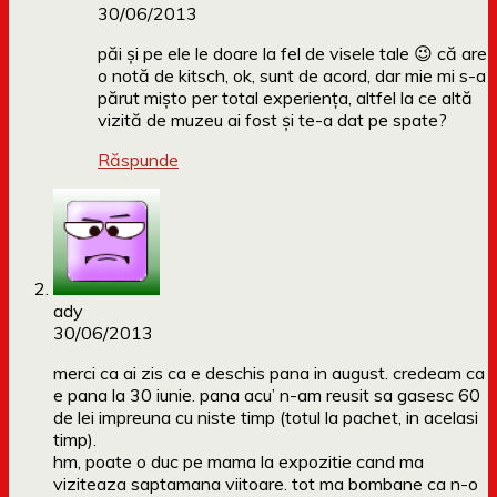
30/06/2013
păi și pe ele le doare la fel de visele tale 😉 că are
o notă de kitsch, ok, sunt de acord, dar mie mi s-a
părut mișto per total experiența, altfel la ce altă
vizită de muzeu ai fost și te-a dat pe spate?
Răspunde
ady
30/06/2013
merci ca ai zis ca e deschis pana in august. credeam ca
e pana la 30 iunie. pana acu’ n-am reusit sa gasesc 60
de lei impreuna cu niste timp (totul la pachet, in acelasi
timp).
hm, poate o duc pe mama la expozitie cand ma
viziteaza saptamana viitoare. tot ma bombane ca n-o