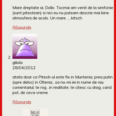
Mare dreptate ai, Dollo. Tocmai am venit de la simfonie
(sunt pitestean) si nici eu nu puteam descrie mai bine
atmosfera de acolo. Un mare …..kitsch
Răspunde
giliola
28/04/2012
atata doar ca Pitesti-ul este fix in Muntenia, prea putin
(spre deloc) in Oltenia…sa nu-mi iei in nume de rau
comentariul, te rog…in realitate, te citesc cu drag, cand
pot, de ceva vreme
Răspunde