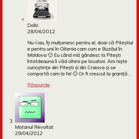
Dollo
28/04/2012
Nu-l iau, îți mulțumesc pentru el, doar că Piteștiul
e pentru unii în Oltenia cam cum e Buzăul în
Moldova 🙂 Eu când mă gândesc la Pitești
întotdeauna îi văd olteni pe locuitori. Am niște
cunoștințe din Pitești și din Craiova și se
comportă cam la fel 🙂 Or fi crescut la graniță…
Răspunde
Motanul Revoltat
29/04/2012