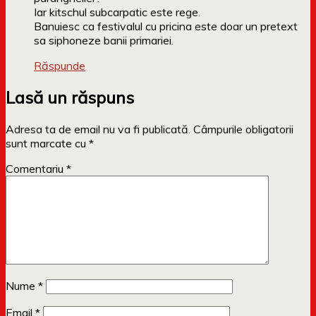
Iar kitschul subcarpatic este rege.
Banuiesc ca festivalul cu pricina este doar un pretext
sa siphoneze banii primariei.
Răspunde
Lasă un răspuns
Adresa ta de email nu va fi publicată.
Câmpurile obligatorii
sunt marcate cu
*
Comentariu
*
Nume
*
Email
*