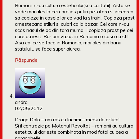
Romanii n-au cultura esteticului(si a calitatii). Asta se
vade mai ales la cei care ies putin pe-afara si incearca
sa copieze in casele lor ce vad la straini. Copiaza prost,
amestecand stiluri si culori ca la bazar. Cei care n-au
scos nasul deloc din tara muma, ii copiaza prost pe cei
care au iesit. Rar am vazut in Romania o casa cu stil.
Asa ca, ce se face in Romania, mai ales din banii
statului… se face super aiurea.
Răspunde
andra
02/05/2012
Draga Dolo – am ras cu lacrimi – mersi de articol
Si il contrazic pe Motanul Revoltat – romanii au cultura
esteticului dar este combinata in mod fatal cu cea a
parangheliei .