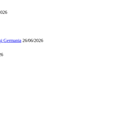
2026
 și Germania
26/06/2026
26