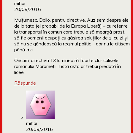
mihai
20/09/2016
Mulțumesc, Dollo, pentru directive. Auzisem despre ele
de la tata (el probabil de la Europa Liberă) – cu referire
la transportul în comun care trebuie să meargă prost,
să fie oamenii ocupați cu găsirea soluțiilor de zi cu zi și
să nu se gândească la regimul politic – dar nu le citisem
până azi.
Oricum, directiva 13 luminează foarte clar culisele
romanului Moromeții. Lista asta ar trebui predată în
licee.
Răspunde
mihai
20/09/2016