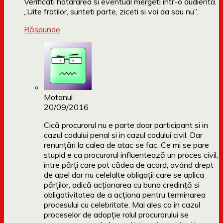
Verificati hotararea si eventual mergeti intr-o audienta.
„Uite fratilor, sunteti parte, ziceti si voi da sau nu”.
Răspunde
Motanul
20/09/2016
Cică procurorul nu e parte doar participant si in
cazul codului penal si in cazul codului civil. Dar
renunțări la calea de atac se fac. Ce mi se pare
stupid e ca procurorul influentează un proces civil,
între părți care pot cădea de acord, având drept
de apel dar nu celelalte obligații care se aplica
părților, adică acționarea cu buna credință si
obligativitatea de a acționa pentru terminarea
procesului cu celebritate. Mai ales ca in cazul
proceselor de adopție rolul procurorului se