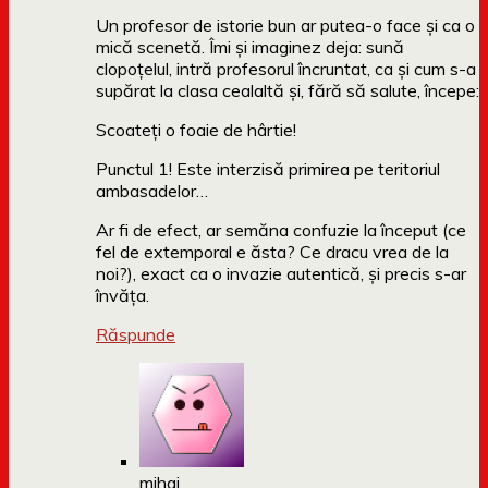
Un profesor de istorie bun ar putea-o face și ca o
mică scenetă. Îmi și imaginez deja: sună
clopoțelul, intră profesorul încruntat, ca și cum s-a
supărat la clasa cealaltă și, fără să salute, începe:
Scoateți o foaie de hârtie!
Punctul 1! Este interzisă primirea pe teritoriul
ambasadelor…
Ar fi de efect, ar semăna confuzie la început (ce
fel de extemporal e ăsta? Ce dracu vrea de la
noi?), exact ca o invazie autentică, și precis s-ar
învăța.
Răspunde
mihai