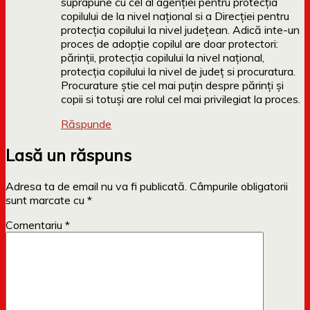
suprapune cu cel al agenției pentru protecția
copilului de la nivel național si a Direcției pentru
protecția copilului la nivel județean. Adică inte-un
proces de adopție copilul are doar protectori:
părinții, protecția copilului la nivel național,
protecția copilului la nivel de județ si procuratura.
Procurature știe cel mai puțin despre părinți și
copii si totuși are rolul cel mai privilegiat la proces.
Răspunde
Lasă un răspuns
Adresa ta de email nu va fi publicată.
Câmpurile obligatorii
sunt marcate cu
*
Comentariu
*