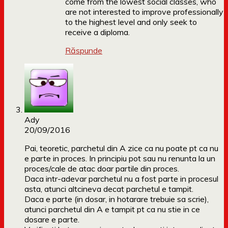
come from the lowest social classes, who
are not interested to improve professionally
to the highest level and only seek to
receive a diploma.
Răspunde
Ady
20/09/2016
Pai, teoretic, parchetul din A zice ca nu poate pt ca nu
e parte in proces. In principiu pot sau nu renunta la un
proces/cale de atac doar partile din proces.
Daca intr-adevar parchetul nu a fost parte in procesul
asta, atunci altcineva decat parchetul e tampit.
Daca e parte (in dosar, in hotarare trebuie sa scrie),
atunci parchetul din A e tampit pt ca nu stie in ce
dosare e parte.