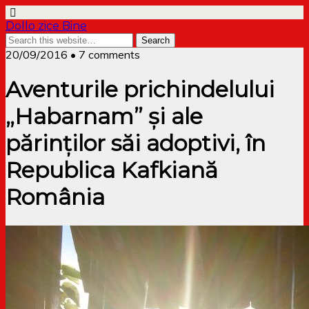
Dollo zice Bine
20/09/2016 • 7 comments
Aventurile prichindelului
„Habarnam” și ale
părinților săi adoptivi, în
Republica Kafkiană
România