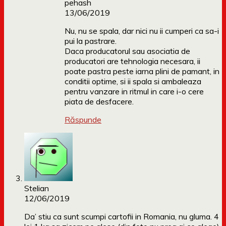
pehash
13/06/2019
Nu, nu se spala, dar nici nu ii cumperi ca sa-i
pui la pastrare.
Daca producatorul sau asociatia de
producatori are tehnologia necesara, ii
poate pastra peste iarna plini de pamant, in
conditii optime, si ii spala si ambaleaza
pentru vanzare in ritmul in care i-o cere
piata de desfacere.
Răspunde
Stelian
12/06/2019
Da’ stiu ca sunt scumpi cartofii in Romania, nu gluma. 4