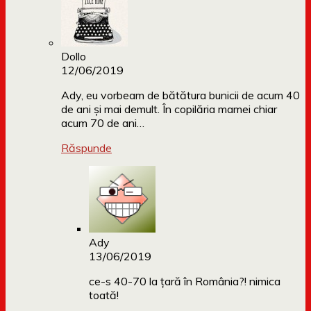
Dollo
12/06/2019
Ady, eu vorbeam de bătătura bunicii de acum 40
de ani și mai demult. În copilăria mamei chiar
acum 70 de ani…
Răspunde
Ady
13/06/2019
ce-s 40-70 la țară în România?! nimica
toată!