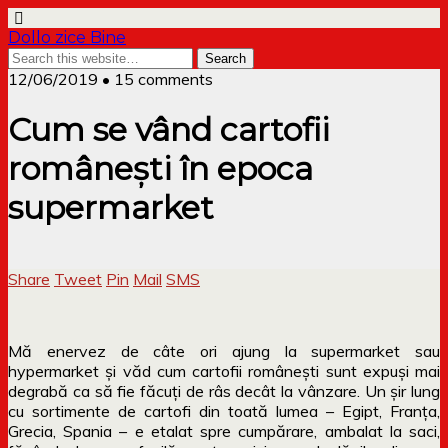
Dollo zice Bine
12/06/2019 • 15 comments
Cum se vând cartofii
românești în epoca
supermarket
Share
Tweet
Pin
Mail
SMS
Mă enervez de câte ori ajung la supermarket sau
hypermarket și văd cum cartofii românești sunt expuși mai
degrabă ca să fie făcuți de râs decât la vânzare. Un șir lung
cu sortimente de cartofi din toată lumea – Egipt, Franța,
Grecia, Spania – e etalat spre cumpărare, ambalat la saci,