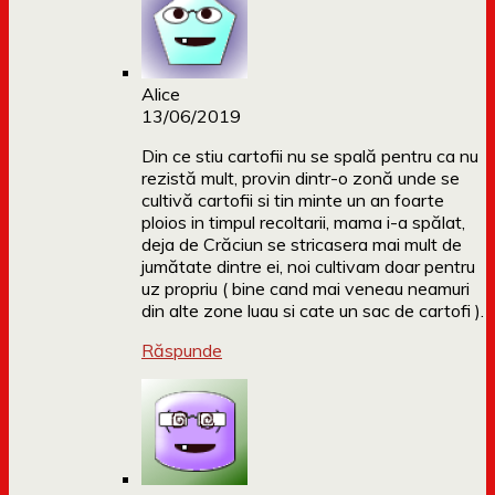
Alice
13/06/2019
Din ce stiu cartofii nu se spală pentru ca nu
rezistă mult, provin dintr-o zonă unde se
cultivă cartofii si tin minte un an foarte
ploios in timpul recoltarii, mama i-a spălat,
deja de Crăciun se stricasera mai mult de
jumătate dintre ei, noi cultivam doar pentru
uz propriu ( bine cand mai veneau neamuri
din alte zone luau si cate un sac de cartofi ).
Răspunde