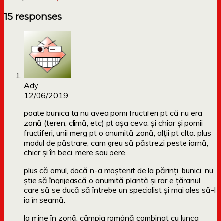
15 responses
Ady
12/06/2019
poate bunica ta nu avea pomi fructiferi pt că nu era
zonă (teren, climă, etc) pt așa ceva. și chiar și pomii
fructiferi, unii merg pt o anumită zonă, alții pt alta. plus
modul de păstrare, cam greu să păstrezi peste iarnă,
chiar și în beci, mere sau pere.
plus că omul, dacă n-a moștenit de la părinți, bunici, nu
știe să îngrijească o anumită plantă și rar e țăranul
care să se ducă să întrebe un specialist și mai ales să-l
ia în seamă.
la mine în zonă, câmpia română combinat cu lunca