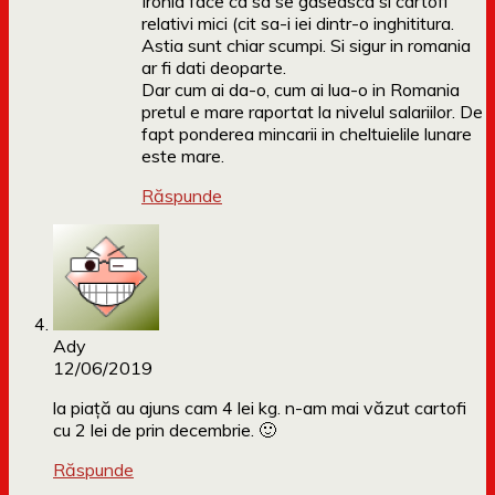
Ironia face ca sa se gaseasca si cartofi
relativi mici (cit sa-i iei dintr-o inghititura.
Astia sunt chiar scumpi. Si sigur in romania
ar fi dati deoparte.
Dar cum ai da-o, cum ai lua-o in Romania
pretul e mare raportat la nivelul salariilor. De
fapt ponderea mincarii in cheltuielile lunare
este mare.
Răspunde
Ady
12/06/2019
la piață au ajuns cam 4 lei kg. n-am mai văzut cartofi
cu 2 lei de prin decembrie. 🙂
Răspunde