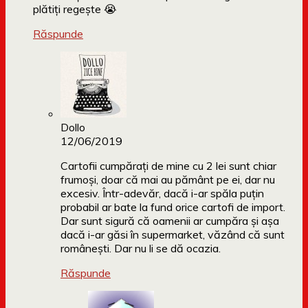
plătiți regește 😭
Răspunde
Dollo
12/06/2019
Cartofii cumpărați de mine cu 2 lei sunt chiar
frumoși, doar că mai au pământ pe ei, dar nu
excesiv. Într-adevăr, dacă i-ar spăla puțin
probabil ar bate la fund orice cartofi de import.
Dar sunt sigură că oamenii ar cumpăra și așa
dacă i-ar găsi în supermarket, văzând că sunt
românești. Dar nu li se dă ocazia.
Răspunde