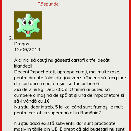
Răspunde
Dragos
12/06/2019
Aici nici să cauți nu găsești cartofi altfel decât
irlandezi!
Decent împachetați, aproape curați, mai multe rase,
pentru diferite folosințe (nu vrei să încerci să faci piure
din cartofii cu coajă roșie, se fac pulbere!).
Zici de 2 lei kg. Deci <50¢. O firmă ar putea să
cumpere o mașină de spălat și una de împachetare și
să-i vândă cu 1€.
Nu știu, doar întreb, 5 lei kg, când sunt frumoși, e mult
pentru cartofi in supermarket in România?
Nu știu dacă există subvenții, dar sunt practicate
masiv in țările din UE! E drept că aici bugetarii nu sunt