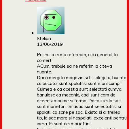
Stelian
13/06/2019
Pai nu la ei ma refeream, ci in general, la
comert.
ACum, trebuie sa ne referim la citeva
nuante.
Daca mergi la magazin si ti-i alegi tu, bucata
cu bucata, sunt spalati si sunt mai scumpi.
Culmea e ca acestia sunt selectati cumva,
banuiesc ca mecanic, caci sunt cam de
aceeasi marime si forma. Daca ii iei la sac
sunt mai ieftini. Si astia sunt selectati si si
spalati, ca scrie pe sac. Exista si al treilea
tip, la sac mare si nespalati, excelenti pentru
iarna. Ei sunt cei mai ieftini.