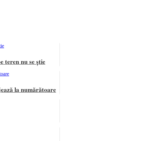
e teren nu se știe
jează la numărătoare