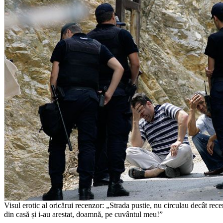
Visul erotic al oricărui recenzor: „Strada pustie, nu circulau decât recen
din casă și i-au arestat, doamnă, pe cuvântul meu!”