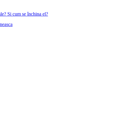
ale? Si cum se închina el?
aneasca