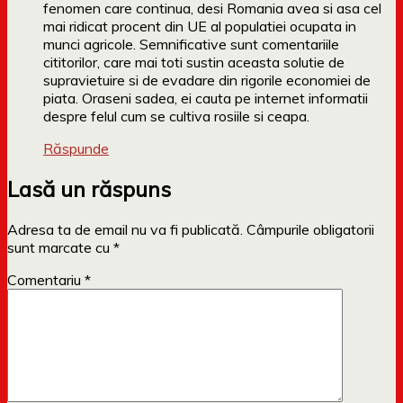
fenomen care continua, desi Romania avea si asa cel
mai ridicat procent din UE al populatiei ocupata in
munci agricole. Semnificative sunt comentariile
cititorilor, care mai toti sustin aceasta solutie de
supravietuire si de evadare din rigorile economiei de
piata. Oraseni sadea, ei cauta pe internet informatii
despre felul cum se cultiva rosiile si ceapa.
Răspunde
Lasă un răspuns
Adresa ta de email nu va fi publicată.
Câmpurile obligatorii
sunt marcate cu
*
Comentariu
*