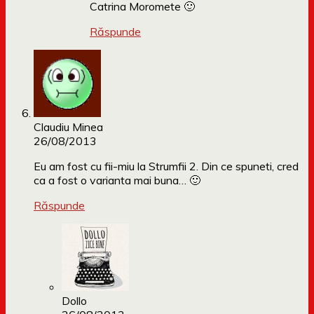
Catrina Moromete 🙂
Răspunde
Claudiu Minea
26/08/2013
Eu am fost cu fii-miu la Strumfii 2. Din ce spuneti, cred
ca a fost o varianta mai buna… 🙂
Răspunde
Dollo