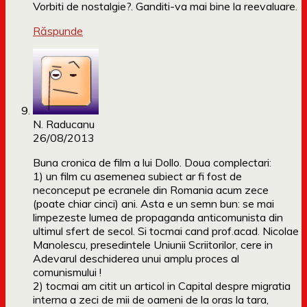
Vorbiti de nostalgie?. Ganditi-va mai bine la reevaluare.
Răspunde
N. Raducanu
26/08/2013
Buna cronica de film a lui Dollo. Doua complectari:
1) un film cu asemenea subiect ar fi fost de
neconceput pe ecranele din Romania acum zece
(poate chiar cinci) ani. Asta e un semn bun: se mai
limpezeste lumea de propaganda anticomunista din
ultimul sfert de secol. Si tocmai cand prof.acad. Nicolae
Manolescu, presedintele Uniunii Scriitorilor, cere in
Adevarul deschiderea unui amplu proces al
comunismului !
2) tocmai am citit un articol in Capital despre migratia
interna a zeci de mii de oameni de la oras la tara,