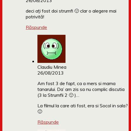
26/08/2013
deci ați fost doi strumfi 🙂 clar o alegere mai
potrivită!
Răspunde
Claudiu Minea
26/08/2013
Am fost 3 de fapt, ca a mers si mama
tanarului. Da’ am zis sa nu complic discutia
(3 la Strumfii 2 🙂 )…
La filmul la care ati fost, era si Socol in sala?
🙂
Răspunde