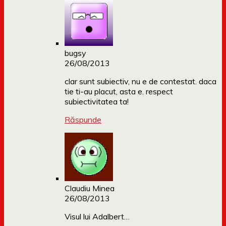
bugsy
26/08/2013
clar sunt subiectiv, nu e de contestat. daca
tie ti-au placut, asta e. respect
subiectivitatea ta!
Răspunde
Claudiu Minea
26/08/2013
Visul lui Adalbert…