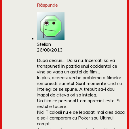
Răspunde
Stelian
26/08/2013
Dupa dealuri… Da si nu. Incercati sa va
transpuneti in pozitia unui occidental ce
vine sa vada un astfel de film…
In plus, aceeasi veche problema a filmelor
romanesti: sunetul. Sunt momente cind nu
intelegi ce se spune. A trebuit sa-l dau
inapoi de citeva ori sa inteleg.
Un film ce personal l-am apreciat este :Si
restul e tacere…
Nici Ticalosii nu e de lepadat, mai ales daca
e sa-l comparam cu Poker sau Ultimul
corupt…