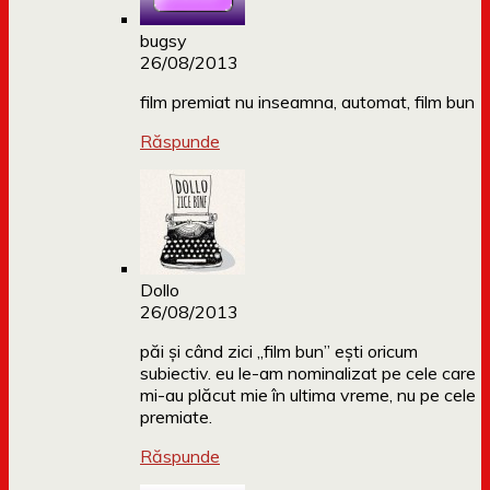
bugsy
26/08/2013
film premiat nu inseamna, automat, film bun
Răspunde
Dollo
26/08/2013
păi și când zici „film bun” ești oricum
subiectiv. eu le-am nominalizat pe cele care
mi-au plăcut mie în ultima vreme, nu pe cele
premiate.
Răspunde