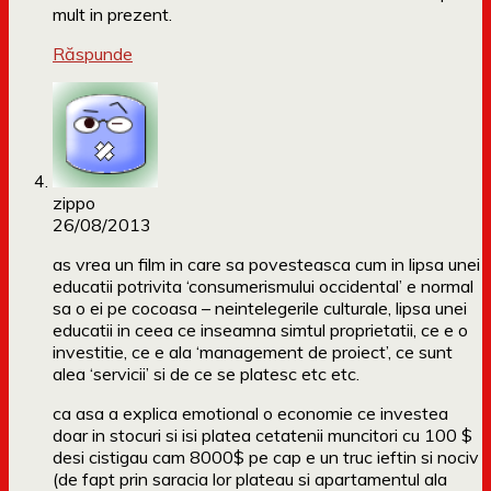
mult in prezent.
Răspunde
zippo
26/08/2013
as vrea un film in care sa povesteasca cum in lipsa unei
educatii potrivita ‘consumerismului occidental’ e normal
sa o ei pe cocoasa – neintelegerile culturale, lipsa unei
educatii in ceea ce inseamna simtul proprietatii, ce e o
investitie, ce e ala ‘management de proiect’, ce sunt
alea ‘servicii’ si de ce se platesc etc etc.
ca asa a explica emotional o economie ce investea
doar in stocuri si isi platea cetatenii muncitori cu 100 $
desi cistigau cam 8000$ pe cap e un truc ieftin si nociv
(de fapt prin saracia lor plateau si apartamentul ala