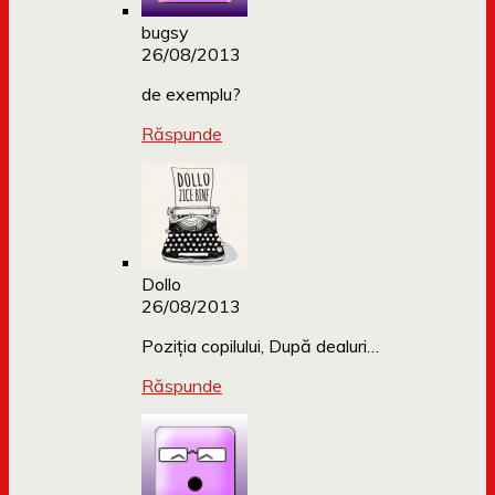
bugsy
26/08/2013
de exemplu?
Răspunde
Dollo
26/08/2013
Poziția copilului, După dealuri…
Răspunde