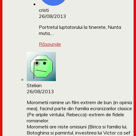
cristi
26/08/2013
Portretul luptatorului la tinerete, Nunta
muta,…
Răspunde
Stelian
26/08/2013
Morometii ramine un film extrem de bun (in opinia
mea), facind parte din familia ecranizarilor clasice
(Pe aripile vintului, Rebecca)-extrem de fidele
romanelor.
Morometii are niste omisiuni (Birica si familia lui,
Botoghina si pamintul, investirea lui Victor ca sef