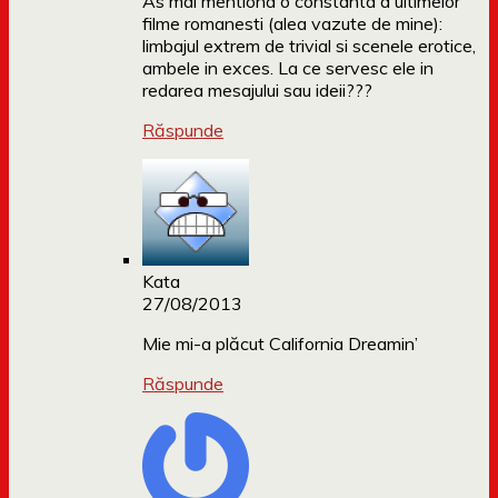
As mai mentiona o constanta a ultimelor
filme romanesti (alea vazute de mine):
limbajul extrem de trivial si scenele erotice,
ambele in exces. La ce servesc ele in
redarea mesajului sau ideii???
Răspunde
Kata
27/08/2013
Mie mi-a plăcut California Dreamin’
Răspunde