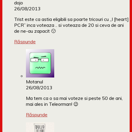
dojo
26/08/2013
Trist este ca astia eligibili sa poarte tricouri cu „I [heart]
PCR” inca voteaza .. si voteaza de 20 si ceva de ani
de ne-au zapacit 🙁
Răspunde
Motanul
26/08/2013
Ma tem ca o sa mai voteze si peste 50 de ani,
mai ales in Teleorman! 😉
Răspunde