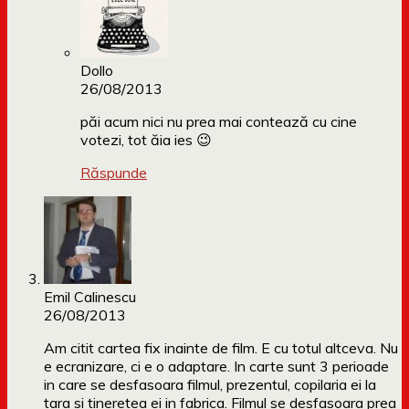
Dollo
26/08/2013
păi acum nici nu prea mai contează cu cine
votezi, tot ăia ies 😉
Răspunde
Emil Calinescu
26/08/2013
Am citit cartea fix inainte de film. E cu totul altceva. Nu
e ecranizare, ci e o adaptare. In carte sunt 3 perioade
in care se desfasoara filmul, prezentul, copilaria ei la
tara si tineretea ei in fabrica. Filmul se desfasoara prea