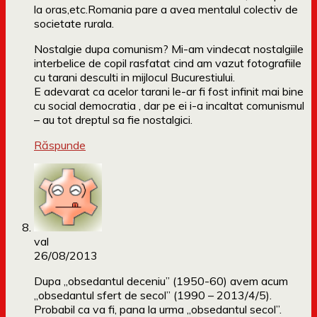
la oras,etc.Romania pare a avea mentalul colectiv de
societate rurala.
Nostalgie dupa comunism? Mi-am vindecat nostalgiile
interbelice de copil rasfatat cind am vazut fotografiile
cu tarani desculti in mijlocul Bucurestiului.
E adevarat ca acelor tarani le-ar fi fost infinit mai bine
cu social democratia , dar pe ei i-a incaltat comunismul
– au tot dreptul sa fie nostalgici.
Răspunde
val
26/08/2013
Dupa „obsedantul deceniu” (1950-60) avem acum
„obsedantul sfert de secol” (1990 – 2013/4/5).
Probabil ca va fi, pana la urma „obsedantul secol”.