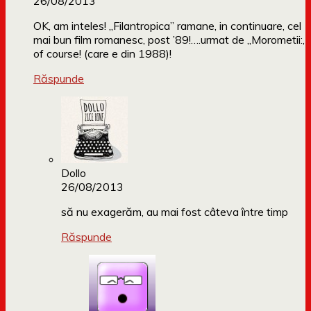
26/08/2013
OK, am inteles! „Filantropica” ramane, in continuare, cel
mai bun film romanesc, post ’89!….urmat de „Morometii:,
of course! (care e din 1988)!
Răspunde
Dollo
26/08/2013
să nu exagerăm, au mai fost câteva între timp
Răspunde