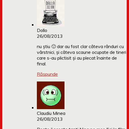
Dollo
26/08/2013
nu știu 🙂 dar au fost clar câteva rânduri cu
vârstnici, și câteva scaune ocupate de tineri
care s-au plictisit și au plecat înainte de
final.
Răspunde
Claudiu Minea
26/08/2013