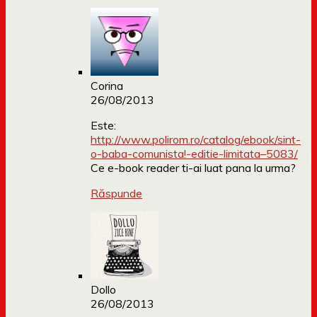
Corina
26/08/2013
Este:
http://www.polirom.ro/catalog/ebook/sint-
o-baba-comunista!-editie-limitata–5083/
Ce e-book reader ti-ai luat pana la urma?
Răspunde
Dollo
26/08/2013