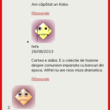
Am căpătat un Kobo.
Răspunde
fefe
26/08/2013
Cartea e slaba. E o colectie de truisme
despre comunism impanata cu bancuri din
epoca. Altfel nu are nicio miza dramatica.
Răspunde