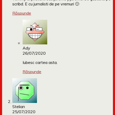
scribd. E cu jurnalisti de pe vremuri 🙂
Răspunde
Ady
26/07/2020
Iubesc cartea asta.
Răspunde
Stelian
25/07/2020