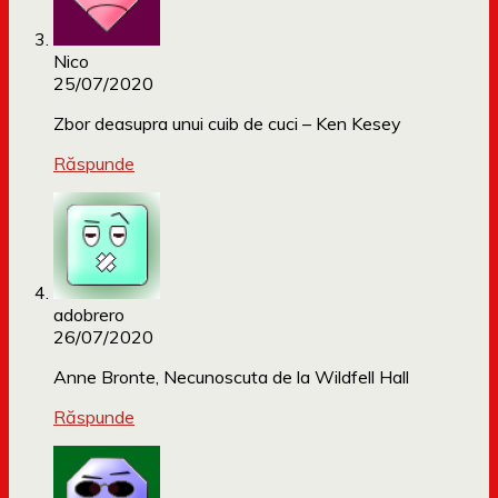
Nico
25/07/2020
Zbor deasupra unui cuib de cuci – Ken Kesey
Răspunde
adobrero
26/07/2020
Anne Bronte, Necunoscuta de la Wildfell Hall
Răspunde