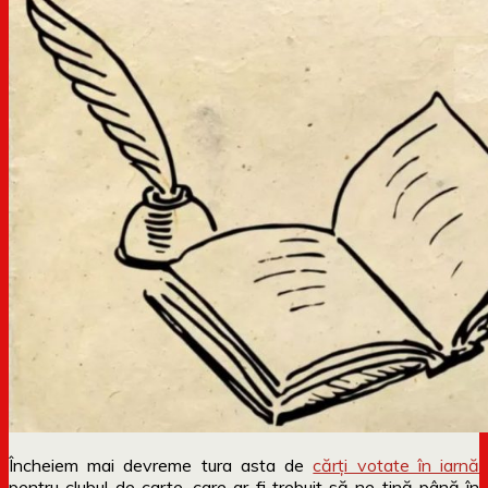
Încheiem mai devreme tura asta de
cărți votate în iarnă
pentru clubul de carte, care ar fi trebuit să ne țină până în