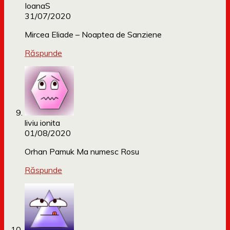
IoanaS
31/07/2020
Mircea Eliade – Noaptea de Sanziene
Răspunde
liviu ionita
01/08/2020
Orhan Pamuk Ma numesc Rosu
Răspunde