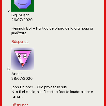
Gigi Mușchi
26/07/2020
Heinrich Boll – Partida de biliard de la ora nouă și
jumătate
Răspunde
Andor
28/07/2020
John Brunner – Oile privesc in sus
N-o fi el clasic, n-o fi cartea foarte laudata, dar e
faina….
Răspunde