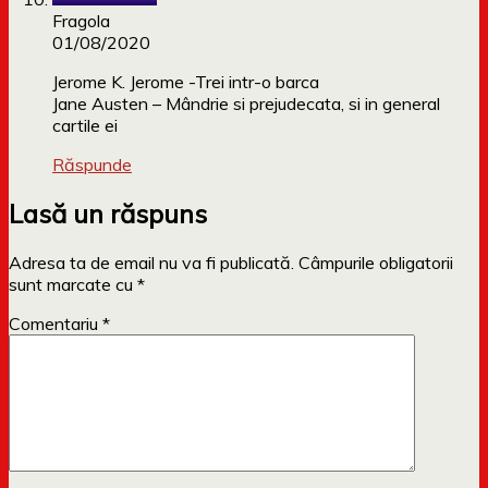
Fragola
01/08/2020
Jerome K. Jerome -Trei intr-o barca
Jane Austen – Mândrie si prejudecata, si in general
cartile ei
Răspunde
Lasă un răspuns
Adresa ta de email nu va fi publicată.
Câmpurile obligatorii
sunt marcate cu
*
Comentariu
*