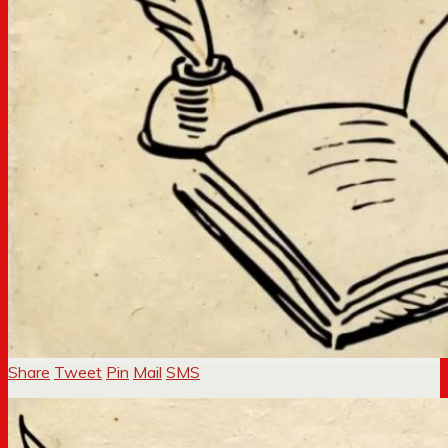
Share
Tweet
Pin
Mail
SMS