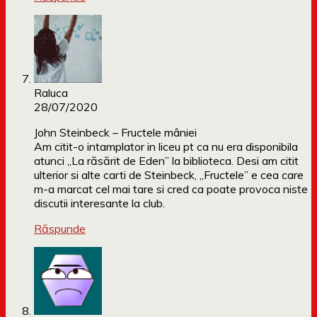
Raluca
28/07/2020
John Steinbeck – Fructele mâniei
Am citit-o intamplator in liceu pt ca nu era disponibila
atunci „La răsărit de Eden” la biblioteca. Desi am citit
ulterior si alte carti de Steinbeck, „Fructele” e cea care
m-a marcat cel mai tare si cred ca poate provoca niste
discutii interesante la club.
Răspunde