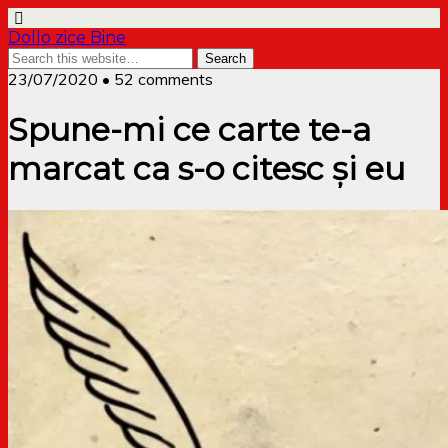
Dollo zice Bine
23/07/2020 • 52 comments
Spune-mi ce carte te-a
marcat ca s-o citesc și eu