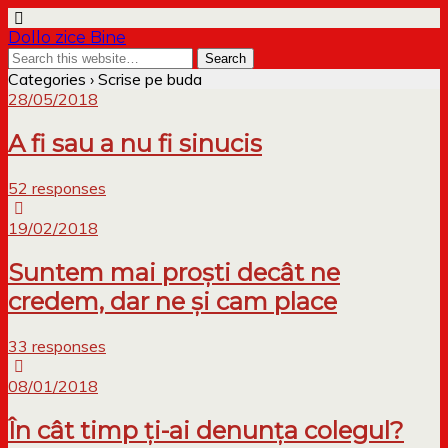
Dollo zice Bine
Categories ›
Scrise pe buda
28/05/2018
A fi sau a nu fi sinucis
52 responses
19/02/2018
Suntem mai proști decât ne
credem, dar ne și cam place
33 responses
08/01/2018
În cât timp ți-ai denunța colegul?