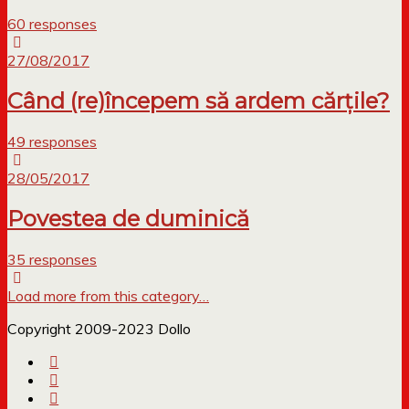
60 responses
27/08/2017
Când (re)începem să ardem cărțile?
49 responses
28/05/2017
Povestea de duminică
35 responses
Load more from this category…
Copyright 2009-2023 Dollo